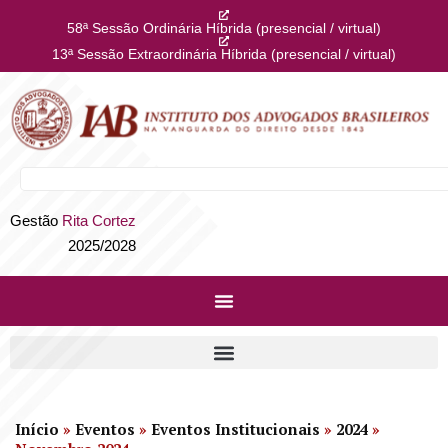
58ª Sessão Ordinária Híbrida (presencial / virtual)
13ª Sessão Extraordinária Híbrida (presencial / virtual)
Gestão
Rita Cortez
2025/2028
Início
»
Eventos
»
Eventos Institucionais
»
2024
»