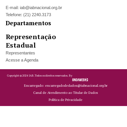
E-mail: iab@iabnacional.org.br
Telefone: (21) 2240.3173
Departamentos
Representação
Estadual
Representantes
Acesse a Agenda
Copyright ©
2024
IAB.
Todos os direitos reservados. By
Encarregado: encarregadodedados@iabnacional.org.br
Canal de Atendimento ao Titular de Dados
Política de Privacidade