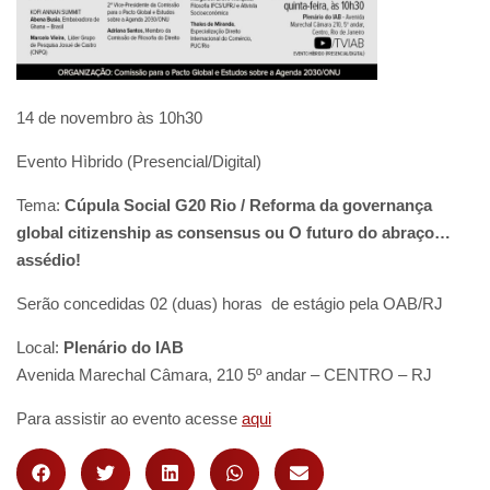
14 de novembro às 10h30
Evento Hìbrido (Presencial/Digital)
Tema:
Cúpula Social G20 Rio / Reforma da governança
global citizenship as consensus ou O futuro do abraço…
assédio!
Serão concedidas 02 (duas) horas de estágio pela OAB/RJ
Local:
Plenário do IAB
Avenida Marechal Câmara, 210 5º andar – CENTRO – RJ
Para assistir ao evento acesse
aqui