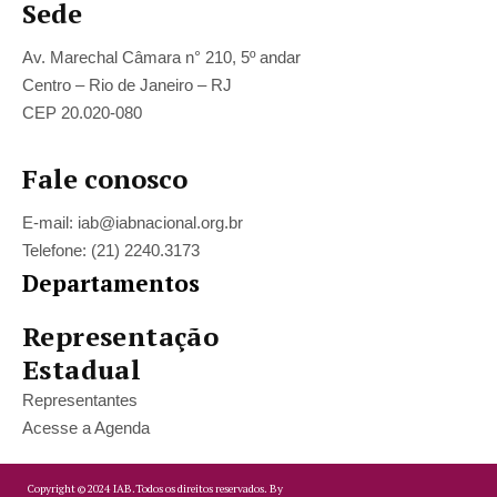
Sede
Av. Marechal Câmara n° 210, 5º andar
Centro – Rio de Janeiro – RJ
CEP 20.020-080
Fale conosco
E-mail: iab@iabnacional.org.br
Telefone: (21) 2240.3173
Departamentos
Representação
Estadual
Representantes
Acesse a Agenda
Copyright ©
2024
IAB.
Todos os direitos reservados. By