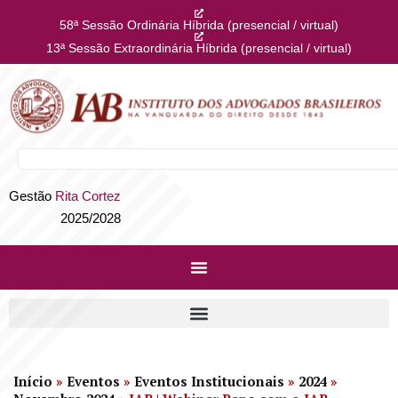
58ª Sessão Ordinária Híbrida (presencial / virtual)
13ª Sessão Extraordinária Híbrida (presencial / virtual)
Gestão
Rita Cortez
2025/2028
Início
»
Eventos
»
Eventos Institucionais
»
2024
»