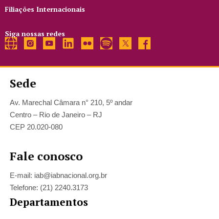
Filiações Internacionais
Siga nossas redes
Sede
Av. Marechal Câmara n° 210, 5º andar
Centro – Rio de Janeiro – RJ
CEP 20.020-080
Fale conosco
E-mail: iab@iabnacional.org.br
Telefone: (21) 2240.3173
Departamentos