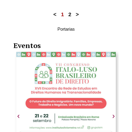
<
1
2
>
Portarias
Eventos