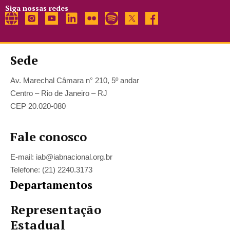
Siga nossas redes
Sede
Av. Marechal Câmara n° 210, 5º andar
Centro – Rio de Janeiro – RJ
CEP 20.020-080
Fale conosco
E-mail: iab@iabnacional.org.br
Telefone: (21) 2240.3173
Departamentos
Representação
Estadual