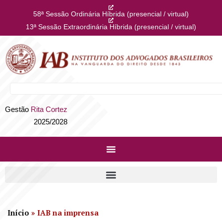
58ª Sessão Ordinária Híbrida (presencial / virtual)
13ª Sessão Extraordinária Híbrida (presencial / virtual)
Gestão
Rita Cortez
2025/2028
Início
»
IAB na imprensa