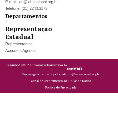
E-mail: iab@iabnacional.org.br
Telefone: (21) 2240.3173
Departamentos
Representação
Estadual
Representantes
Acesse a Agenda
Copyright ©
2025
IAB.
Todos os direitos reservados. By
Encarregado: encarregadodedados@iabnacional.org.br
Canal de Atendimento ao Titular de Dados
Política de Privacidade