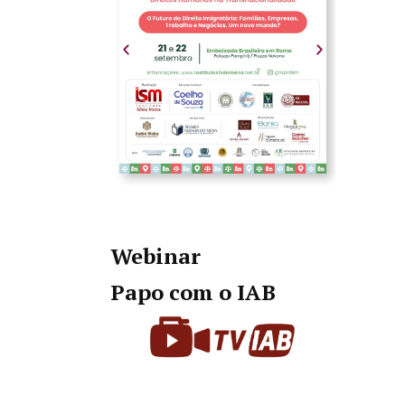
Webinar
Papo com o IAB