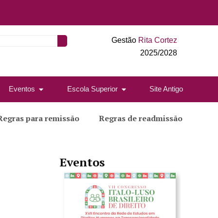
Gestão
Rita Cortez
2025/2028
Eventos
Escola Superior
Site Antigo
Regras para remissão
Regras de readmissão
Eventos