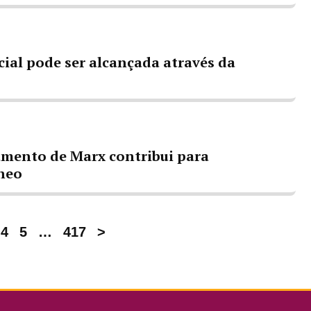
cial pode ser alcançada através da
amento de Marx contribui para
neo
4
5
…
417
>