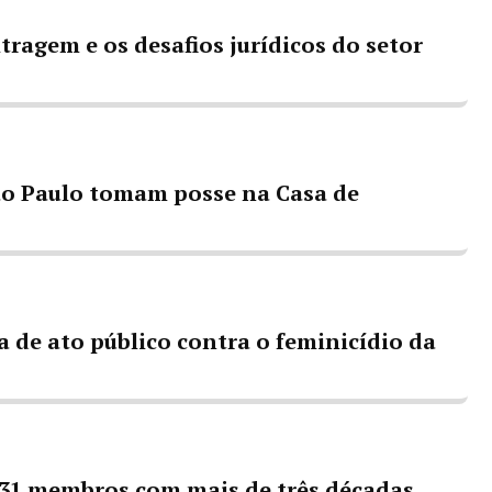
ragem e os desafios jurídicos do setor
ão Paulo tomam posse na Casa de
 de ato público contra o feminicídio da
 31 membros com mais de três décadas