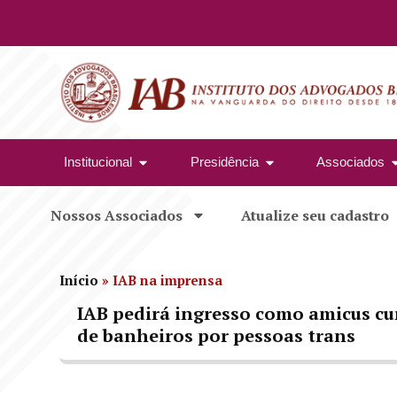
Institucional
Presidência
Associados
Nossos Associados
Atualize seu cadastro
Início
»
IAB na imprensa
IAB pedirá ingresso como amicus cur
de banheiros por pessoas trans