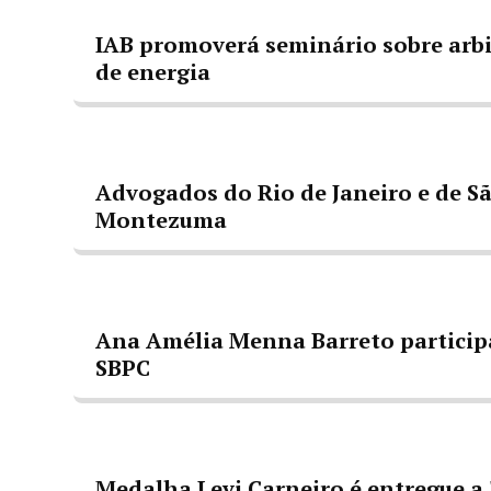
IAB promoverá seminário sobre arbit
de energia
Advogados do Rio de Janeiro e de S
Montezuma
Ana Amélia Menna Barreto participa
SBPC
Medalha Levi Carneiro é entregue a