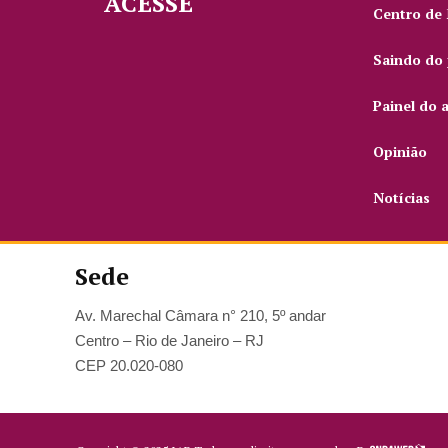
ACESSE
Centro de
Saindo do 
Painel do 
Opinião
Notícias
Sede
Av. Marechal Câmara n° 210, 5º andar
Centro – Rio de Janeiro – RJ
CEP 20.020-080