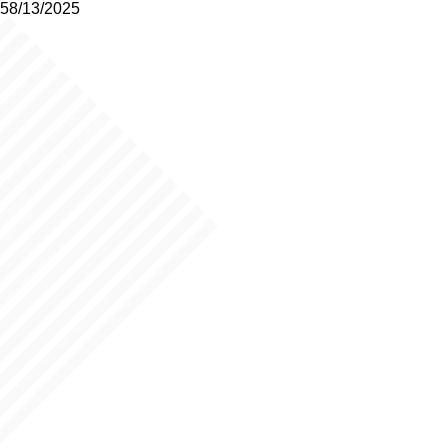
58/13/2025