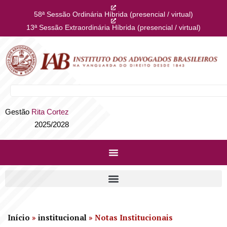
58ª Sessão Ordinária Híbrida (presencial / virtual)
13ª Sessão Extraordinária Híbrida (presencial / virtual)
Gestão
Rita Cortez
2025/2028
Início
»
institucional
»
Notas Institucionais