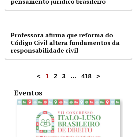
pensamento jurídico brasileiro
Professora afirma que reforma do
Código Civil altera fundamentos da
responsabilidade civil
<
1
2
3
…
418
>
Eventos