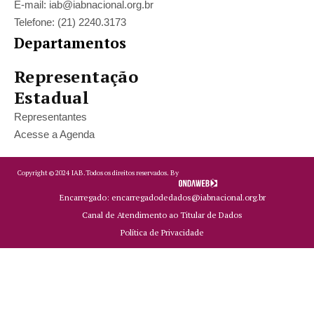
E-mail: iab@iabnacional.org.br
Telefone: (21) 2240.3173
Departamentos
Representação
Estadual
Representantes
Acesse a Agenda
Copyright ©
2024
IAB.
Todos os direitos reservados. By
Encarregado: encarregadodedados@iabnacional.org.br
Canal de Atendimento ao Titular de Dados
Política de Privacidade