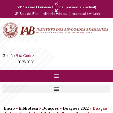
58ª Sessão Ordinária Híbrida (presencial / virtual)
13ª Sessão Extraordinária Híbrida (presencial / virtual)
Gestão
Rita Cortez
2025/2028
Início
»
Biblioteca
»
Doações
»
Doações 2022
»
Doação