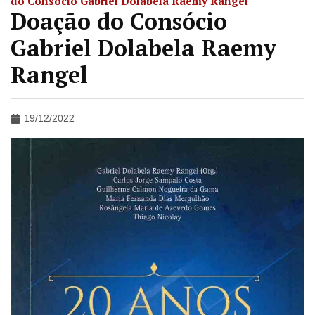
do Consócio Gabriel Dolabela Raemy Rangel
Doação do Consócio
Gabriel Dolabela Raemy
Rangel
19/12/2022