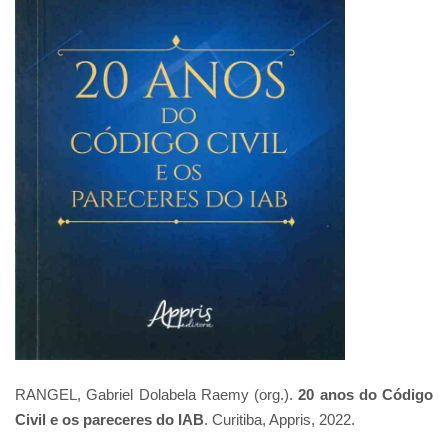
RANGEL, Gabriel Dolabela Raemy (org.).
20 anos do Código
Civil e os pareceres do IAB
. Curitiba, Appris, 2022.