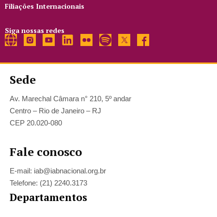
Filiações Internacionais
Siga nossas redes
Sede
Av. Marechal Câmara n° 210, 5º andar
Centro – Rio de Janeiro – RJ
CEP 20.020-080
Fale conosco
E-mail: iab@iabnacional.org.br
Telefone: (21) 2240.3173
Departamentos