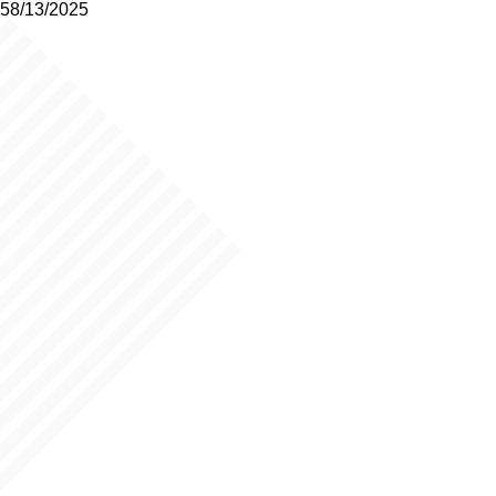
58/13/2025