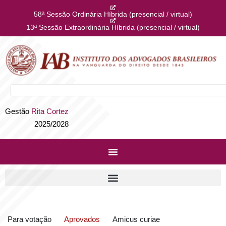
58ª Sessão Ordinária Híbrida (presencial / virtual)
13ª Sessão Extraordinária Híbrida (presencial / virtual)
Gestão
Rita Cortez
2025/2028
Para votação
Aprovados
Amicus curiae