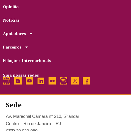
Opinião
Notícias
Apoiadores
Parceiros
Filiações Internacionais
Siga nossas redes
Sede
Av. Marechal Câmara n° 210, 5º andar
Centro – Rio de Janeiro – RJ
CEP 20.020-080