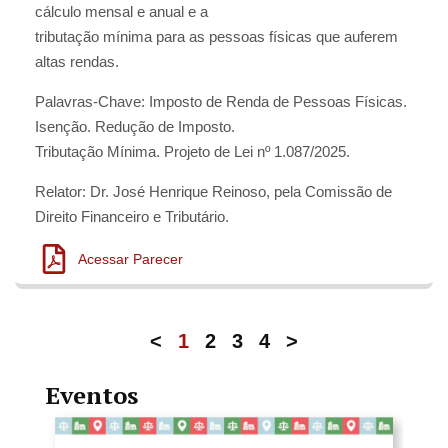
cálculo mensal e anual e a
tributação mínima para as pessoas físicas que auferem
altas rendas.
Palavras-Chave: Imposto de Renda de Pessoas Físicas.
Isenção. Redução de Imposto.
Tributação Mínima. Projeto de Lei nº 1.087/2025.
Relator: Dr. José Henrique Reinoso, pela Comissão de
Direito Financeiro e Tributário.
Acessar Parecer
<
1
2
3
4
>
Eventos