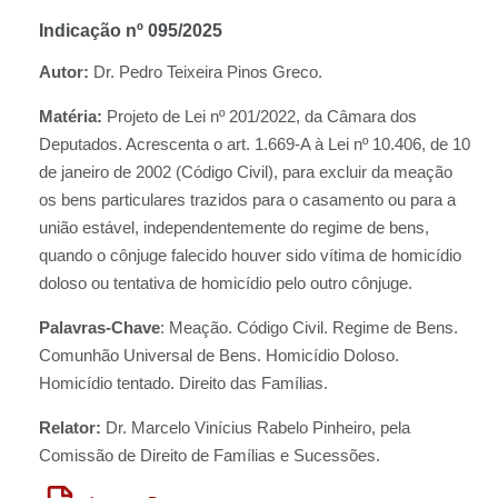
Indicação nº 095/2025
Autor:
Dr. Pedro Teixeira Pinos Greco.
Matéria:
Projeto de Lei nº 201/2022, da Câmara dos
Deputados. Acrescenta o art. 1.669-A à Lei nº 10.406, de 10
de janeiro de 2002 (Código Civil), para excluir da meação
os bens particulares trazidos para o casamento ou para a
união estável, independentemente do regime de bens,
quando o cônjuge falecido houver sido vítima de homicídio
doloso ou tentativa de homicídio pelo outro cônjuge.
Palavras-Chave
: Meação. Código Civil. Regime de Bens.
Comunhão Universal de Bens. Homicídio Doloso.
Homicídio tentado. Direito das Famílias.
Relator:
Dr. Marcelo Vinícius Rabelo Pinheiro, pela
Comissão de Direito de Famílias e Sucessões.