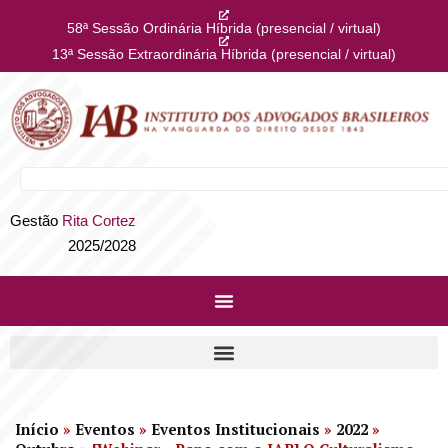
58ª Sessão Ordinária Híbrida (presencial / virtual)
13ª Sessão Extraordinária Híbrida (presencial / virtual)
Gestão
Rita Cortez
2025/2028
Início
»
Eventos
»
Eventos Institucionais
»
2022
»