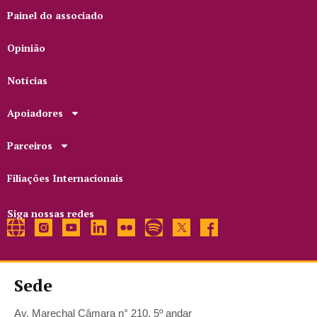
Painel do associado
Opinião
Notícias
Apoiadores
Parceiros
Filiações Internacionais
Siga nossas redes
Sede
Av. Marechal Câmara n° 210, 5º andar