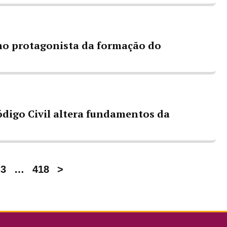
omo protagonista da formação do
ódigo Civil altera fundamentos da
3
…
418
>