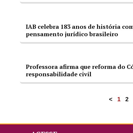
IAB celebra 183 anos de história c
pensamento jurídico brasileiro
Professora afirma que reforma do C
responsabilidade civil
<
1
2