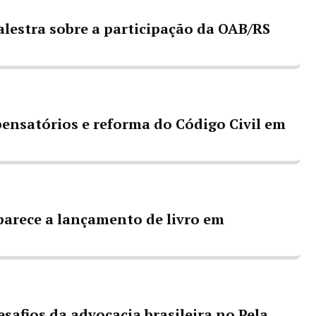
alestra sobre a participação da OAB/RS
ensatórios e reforma do Código Civil em
arece a lançamento de livro em
esafios da advocacia brasileira no Pela