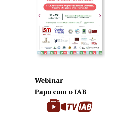
Webinar
Papo com o IAB