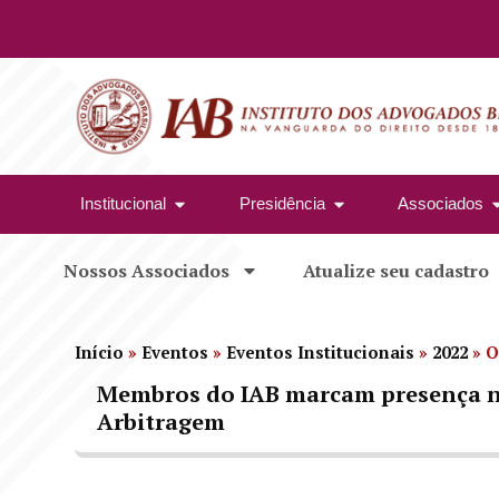
Institucional
Presidência
Associados
Nossos Associados
Atualize seu cadastro
Início
»
Eventos
»
Eventos Institucionais
»
2022
»
O
Membros do IAB marcam presença n
Arbitragem