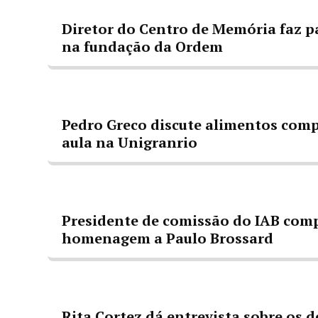
Diretor do Centro de Memória faz p
na fundação da Ordem
Pedro Greco discute alimentos comp
aula na Unigranrio
Presidente de comissão do IAB comp
homenagem a Paulo Brossard
Rita Cortez dá entrevista sobre os d