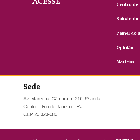
ACESSE
Centro de
Saindo do 
Painel do 
Opinião
Notícias
Sede
Av. Marechal Câmara n° 210, 5º andar
Centro – Rio de Janeiro – RJ
CEP 20.020-080