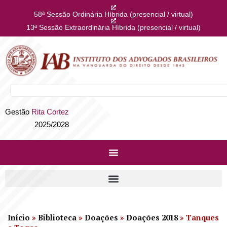
58ª Sessão Ordinária Híbrida (presencial / virtual)
13ª Sessão Extraordinária Híbrida (presencial / virtual)
Gestão
Rita Cortez
2025/2028
Início
»
Biblioteca
»
Doações
»
Doações 2018
»
Tanques