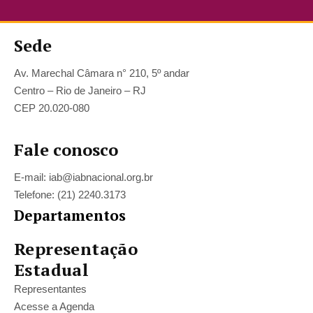
Sede
Av. Marechal Câmara n° 210, 5º andar
Centro – Rio de Janeiro – RJ
CEP 20.020-080
Fale conosco
E-mail: iab@iabnacional.org.br
Telefone: (21) 2240.3173
Departamentos
Representação
Estadual
Representantes
Acesse a Agenda