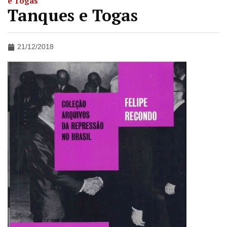
e Togas
Tanques e Togas
21/12/2018