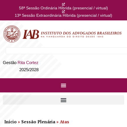
58ª Sessão Ordinária Híbrida (presencial / virtual)
13ª Sessão Extraordinária Híbrida (presencial / virtual)
Gestão
Rita Cortez
2025/2028
Início
»
Sessão Plenária
»
Atas