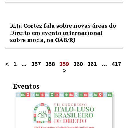
Rita Cortez fala sobre novas áreas do
Direito em evento internacional
sobre moda, na OAB/RJ
<
1
…
357
358
359
360
361
…
417
>
Eventos