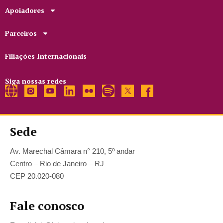
Apoiadores
Parceiros
Filiações Internacionais
Siga nossas redes
Sede
Av. Marechal Câmara n° 210, 5º andar
Centro – Rio de Janeiro – RJ
CEP 20.020-080
Fale conosco