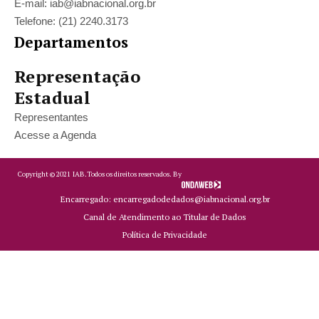
E-mail: iab@iabnacional.org.br
Telefone: (21) 2240.3173
Departamentos
Representação
Estadual
Representantes
Acesse a Agenda
Copyright ©
2021
IAB.
Todos os direitos reservados. By
Encarregado: encarregadodedados@iabnacional.org.br
Canal de Atendimento ao Titular de Dados
Política de Privacidade