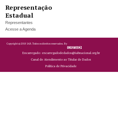
Representação
Estadual
Representantes
Acesse a Agenda
Copyright ©
2018
IAB.
Todos os direitos reservados. By
Encarregado: encarregadodedados@iabnacional.org.br
Canal de Atendimento ao Titular de Dados
Política de Privacidade