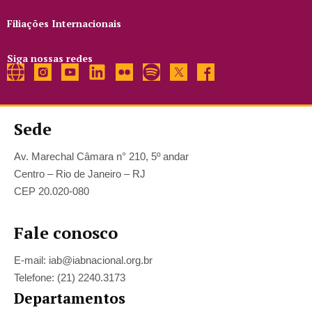
Filiações Internacionais
Siga nossas redes
Sede
Av. Marechal Câmara n° 210, 5º andar
Centro – Rio de Janeiro – RJ
CEP 20.020-080
Fale conosco
E-mail: iab@iabnacional.org.br
Telefone: (21) 2240.3173
Departamentos