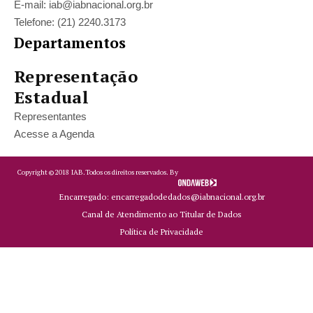
E-mail: iab@iabnacional.org.br
Telefone: (21) 2240.3173
Departamentos
Representação
Estadual
Representantes
Acesse a Agenda
Copyright ©
2018
IAB.
Todos os direitos reservados. By
Encarregado: encarregadodedados@iabnacional.org.br
Canal de Atendimento ao Titular de Dados
Política de Privacidade