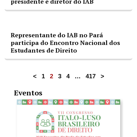
presidente e diretor do IAB
Representante do IAB no Pará
participa do Encontro Nacional dos
Estudantes de Direito
<
1
2
3
4
…
417
>
Eventos