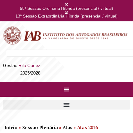
58ª Sessão Ordinária Híbrida (presencial / virtual)
13ª Sessão Extraordinária Híbrida (presencial / virtual)
Gestão
Rita Cortez
2025/2028
Início
»
Sessão Plenária
»
Atas
»
Atas 2016