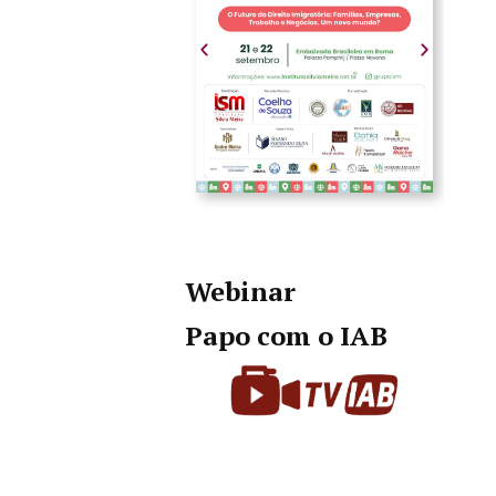
Webinar
Papo com o IAB