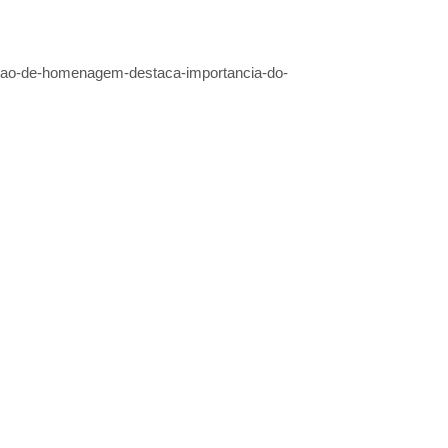
essao-de-homenagem-destaca-importancia-do-