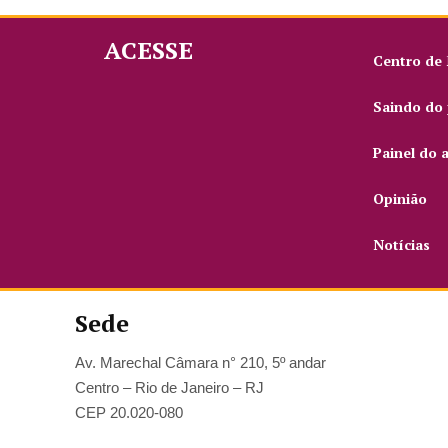
ACESSE
Centro de
Saindo do 
Painel do 
Opinião
Notícias
Sede
Av. Marechal Câmara n° 210, 5º andar
Centro – Rio de Janeiro – RJ
CEP 20.020-080