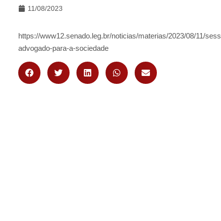
11/08/2023
https://www12.senado.leg.br/noticias/materias/2023/08/11/s
advogado-para-a-sociedade