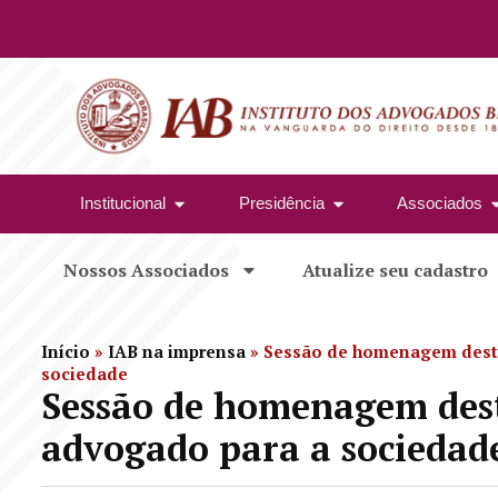
Institucional
Presidência
Associados
Nossos Associados
Atualize seu cadastro
Início
»
IAB na imprensa
»
Sessão de homenagem desta
sociedade
Sessão de homenagem des
advogado para a sociedad