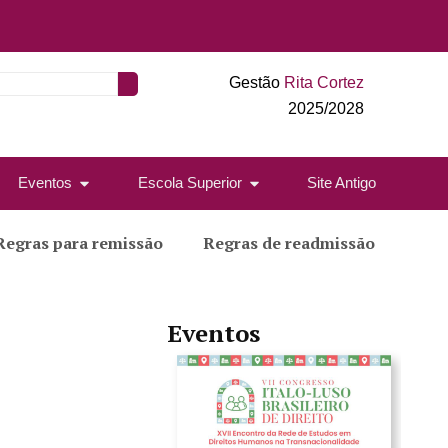
Gestão
Rita Cortez
2025/2028
Eventos
Escola Superior
Site Antigo
Regras para remissão
Regras de readmissão
Eventos