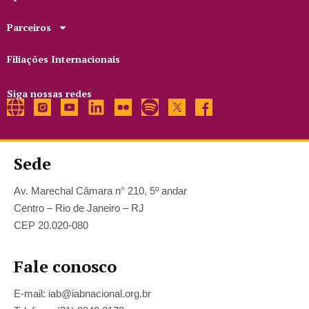
Parceiros
Filiações Internacionais
Siga nossas redes
Sede
Av. Marechal Câmara n° 210, 5º andar
Centro – Rio de Janeiro – RJ
CEP 20.020-080
Fale conosco
E-mail: iab@iabnacional.org.br