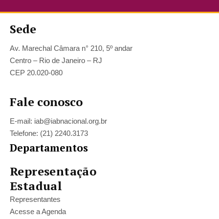
Sede
Av. Marechal Câmara n° 210, 5º andar
Centro – Rio de Janeiro – RJ
CEP 20.020-080
Fale conosco
E-mail: iab@iabnacional.org.br
Telefone: (21) 2240.3173
Departamentos
Representação
Estadual
Representantes
Acesse a Agenda