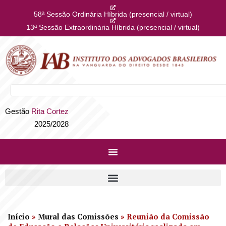
58ª Sessão Ordinária Híbrida (presencial / virtual)
13ª Sessão Extraordinária Híbrida (presencial / virtual)
Gestão
Rita Cortez
2025/2028
Início
»
Mural das Comissões
»
Reunião da Comissão