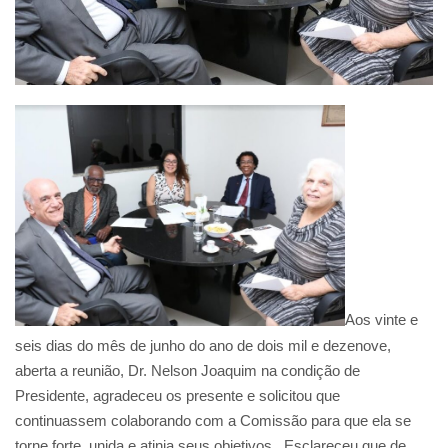
Aos vinte e
seis dias do mês de junho do ano de dois mil e dezenove,
aberta a reunião, Dr. Nelson Joaquim na condição de
Presidente, agradeceu os presente e solicitou que
continuassem colaborando com a Comissão para que ela se
torne forte, unida e atinja seus objetivos. Esclareceu que de