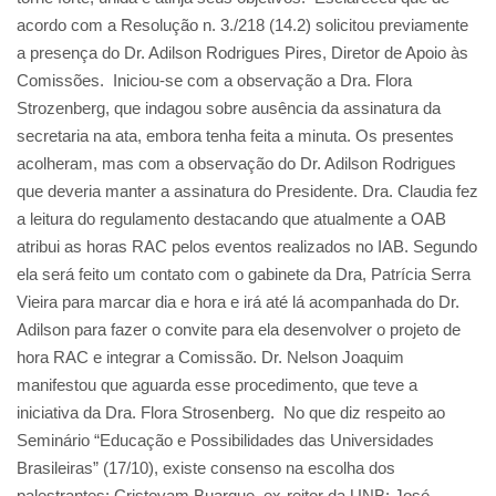
acordo com a Resolução n. 3./218 (14.2) solicitou previamente
a presença do Dr. Adilson Rodrigues Pires, Diretor de Apoio às
Comissões. Iniciou-se com a observação a Dra. Flora
Strozenberg, que indagou sobre ausência da assinatura da
secretaria na ata, embora tenha feita a minuta. Os presentes
acolheram, mas com a observação do Dr. Adilson Rodrigues
que deveria manter a assinatura do Presidente. Dra. Claudia fez
a leitura do regulamento destacando que atualmente a OAB
atribui as horas RAC pelos eventos realizados no IAB. Segundo
ela será feito um contato com o gabinete da Dra, Patrícia Serra
Vieira para marcar dia e hora e irá até lá acompanhada do Dr.
Adilson para fazer o convite para ela desenvolver o projeto de
hora RAC e integrar a Comissão. Dr. Nelson Joaquim
manifestou que aguarda esse procedimento, que teve a
iniciativa da Dra. Flora Strosenberg. No que diz respeito ao
Seminário “Educação e Possibilidades das Universidades
Brasileiras” (17/10), existe consenso na escolha dos
palestrantes: Cristovam Buarque, ex-reitor da UNB; José