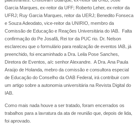
Garcia Marques, ex-reitor da UFF; Roberto Leher, ex-reitor da
UFRJ; Ruy Garcia Marques, reitor da UERJ; Benedito Fonseca
e Souza Adeodato, vice-reitor da UNIRIO, membro da
Comissão de Educação e Reações Universitária do IAB. Falta
confirmação do Pe Josafã, Rei tor da PUC rio. Dr. Nelson
esclareceu que o formulário para realização de eventos IAB, já
preenchido, foi encaminhado a Dra. Leila Pose Sanches,
Diretora de Eventos, a/c senhor Alexandre. A Dra. Ana Paula
Araújo de Holanda, mebro da comissão e consultora especial
de Educação do Conselho da OAB Federal, irá contribuir com
um artigo sobre a autonomia universitária na Revista Digital do
IAB.
Como mais nada houve a ser tratado, foram encerrados os
trabalhos para a lavratura da ata de reunião que, depois de lida,
foi aprovado.