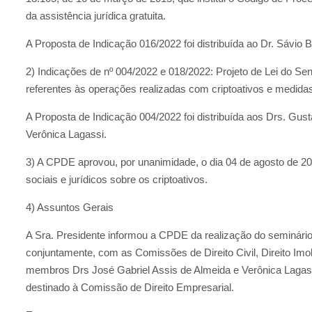
da assistência jurídica gratuita.
A Proposta de Indicação 016/2022 foi distribuída ao Dr. Sávio 
2) Indicações de nº 004/2022 e 018/2022: Projeto de Lei do S
referentes às operações realizadas com criptoativos e medidas
A Proposta de Indicação 004/2022 foi distribuída aos Drs. Gu
Verônica Lagassi.
3) A CPDE aprovou, por unanimidade, o dia 04 de agosto de 2
sociais e jurídicos sobre os criptoativos.
4) Assuntos Gerais
A Sra. Presidente informou a CPDE da realização do seminár
conjuntamente, com as Comissões de Direito Civil, Direito Imob
membros Drs José Gabriel Assis de Almeida e Verônica Lagass
destinado à Comissão de Direito Empresarial.