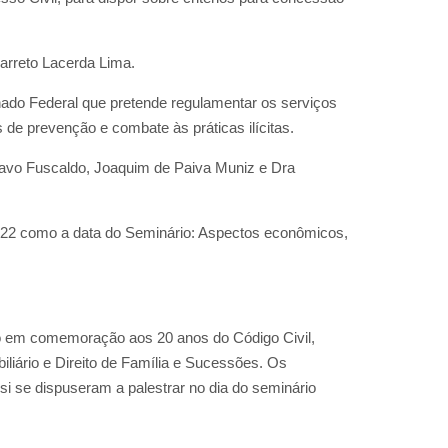
Barreto Lacerda Lima.
enado Federal que pretende regulamentar os serviços
 de prevenção e combate às práticas ilícitas.
stavo Fuscaldo, Joaquim de Paiva Muniz e Dra
022 como a data do Seminário: Aspectos econômicos,
io em comemoração aos 20 anos do Código Civil,
iliário e Direito de Família e Sucessões. Os
i se dispuseram a palestrar no dia do seminário