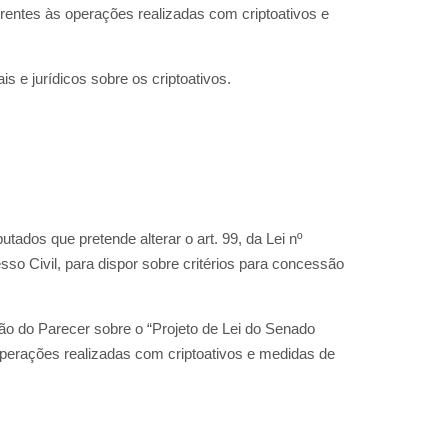
rentes às operações realizadas com criptoativos e
s e jurídicos sobre os criptoativos.
tados que pretende alterar o art. 99, da Lei nº
sso Civil, para dispor sobre critérios para concessão
ção do Parecer sobre o “Projeto de Lei do Senado
operações realizadas com criptoativos e medidas de