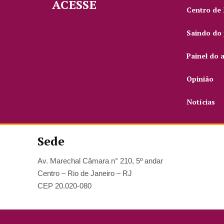
ACESSE
Centro de
Saindo do 
Painel do 
Opinião
Notícias
Sede
Av. Marechal Câmara n° 210, 5º andar
Centro – Rio de Janeiro – RJ
CEP 20.020-080