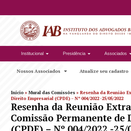
Institucional
Presidência
Associados
Nossos Associados
Atualize seu cadastro
Início
»
Mural das Comissões
»
Resenha da Reunião Ex
Direito Empresarial (CPDE) – Nº 004/2022 -25/05/2022
Resenha da Reunião Extra
Comissão Permanente de D
(CPDE) – Nº 004/2022 -25/