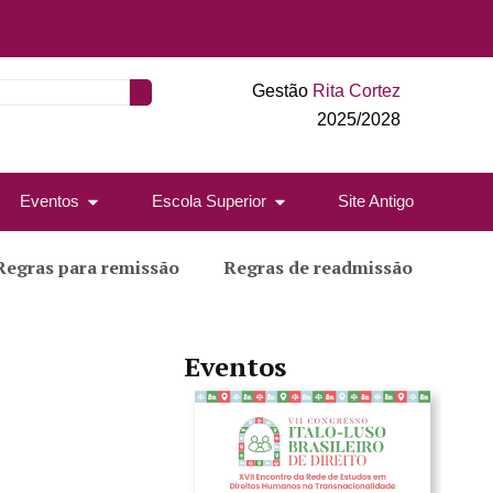
Gestão
Rita Cortez
2025/2028
Eventos
Escola Superior
Site Antigo
Regras para remissão
Regras de readmissão
Eventos