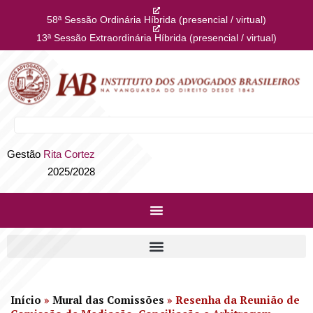
58ª Sessão Ordinária Híbrida (presencial / virtual)
13ª Sessão Extraordinária Híbrida (presencial / virtual)
Gestão
Rita Cortez
2025/2028
Início
»
Mural das Comissões
»
Resenha da Reunião de