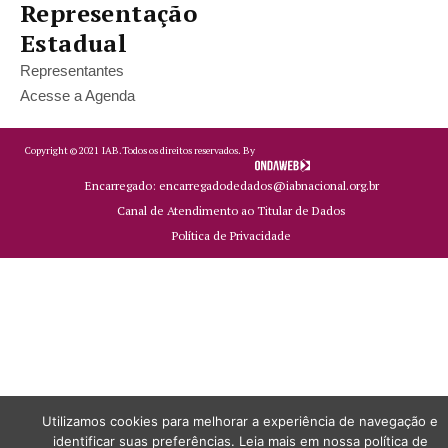
Representação
Estadual
Representantes
Acesse a Agenda
Copyright ©
2021
IAB.
Todos os direitos reservados. By
Encarregado: encarregadodedados@iabnacional.org.br
Canal de Atendimento ao Titular de Dados
Política de Privacidade
Utilizamos cookies para melhorar a experiência de navegação e
identificar suas preferências. Leia mais em nossa política de