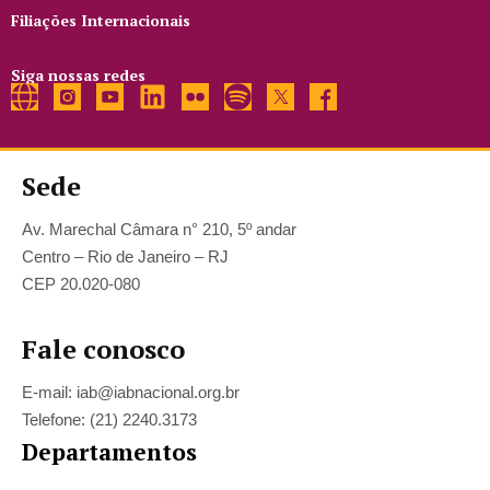
Filiações Internacionais
Siga nossas redes
Sede
Av. Marechal Câmara n° 210, 5º andar
Centro – Rio de Janeiro – RJ
CEP 20.020-080
Fale conosco
E-mail: iab@iabnacional.org.br
Telefone: (21) 2240.3173
Departamentos