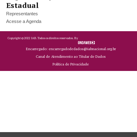
Estadual
Representantes
Acesse a Agenda
Copyright ©
2022
IAB.
Todos os direitos reservados. By
Encarregado: encarregadodedados@iabnacional.org.br
Canal de Atendimento ao Titular de Dados
Política de Privacidade