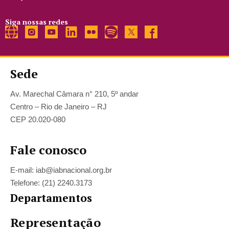
Siga nossas redes
Sede
Av. Marechal Câmara n° 210, 5º andar
Centro – Rio de Janeiro – RJ
CEP 20.020-080
Fale conosco
E-mail: iab@iabnacional.org.br
Telefone: (21) 2240.3173
Departamentos
Representação