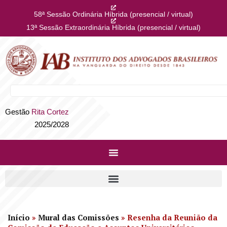
58ª Sessão Ordinária Híbrida (presencial / virtual)
13ª Sessão Extraordinária Híbrida (presencial / virtual)
Gestão
Rita Cortez
2025/2028
Início
»
Mural das Comissões
»
Resenha da Reunião da