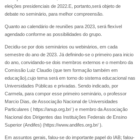
eleições presidenciais de 2022.E, portanto,será objeto de
debate no seminário, para melhor compreensão.
Quanto ao calendário de reuniões para 2023, será flexível
agendado conforme as possibilidades do grupo.
Decidiu-se por dois seminários ou webinários, em cada
semestre do ano de 2023. Já definindo-se o primeiro para inicio
do ano, convidando-se dois membros externos e o membro da
Comissão Luiz Claudio (que tem formação também em
educação),cujo tema será em torno do sistema educacional nas
Universidades Públicas e privadas. Sendo indicado, por
Carmela, para compor esse primeiro seminário, o professor
Marcio Dias, de Associação Nacional de Universidades
Particulares ( https://anup.org.br/ ) e membro da Associação
Nacional dos Dirigentes das Instituições Federais de Ensino
Superior (Andifes) (https://www.andifes.org.br/ ).
Em assuntos gerais, falou-se do importante papel do IAB; falou-