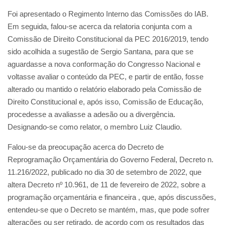
Foi apresentado o Regimento Interno das Comissões do IAB.
Em seguida, falou-se acerca da relatoria conjunta com a
Comissão de Direito Constitucional da PEC 2016/2019, tendo
sido acolhida a sugestão de Sergio Santana, para que se
aguardasse a nova conformação do Congresso Nacional e
voltasse avaliar o conteúdo da PEC, e partir de então, fosse
alterado ou mantido o relatório elaborado pela Comissão de
Direito Constitucional e, após isso, Comissão de Educação,
procedesse a avaliasse a adesão ou a divergência.
Designando-se como relator, o membro Luiz Claudio.
Falou-se da preocupação acerca do Decreto de
Reprogramação Orçamentária do Governo Federal, Decreto n.
11.216/2022, publicado no dia 30 de setembro de 2022, que
altera Decreto nº 10.961, de 11 de fevereiro de 2022, sobre a
programação orçamentária e financeira , que, após discussões,
entendeu-se que o Decreto se mantém, mas, que pode sofrer
alterações ou ser retirado, de acordo com os resultados das