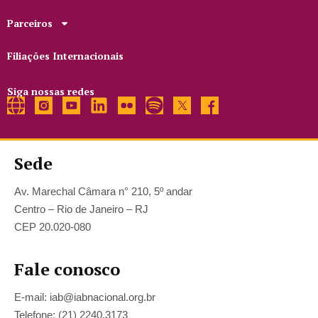
Parceiros
Filiações Internacionais
Siga nossas redes
Sede
Av. Marechal Câmara n° 210, 5º andar
Centro – Rio de Janeiro – RJ
CEP 20.020-080
Fale conosco
E-mail: iab@iabnacional.org.br
Telefone: (21) 2240.3173