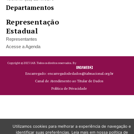
Departamentos
Representação
Estadual
Representantes
Acesse a Agenda
Copyright ©
2023
IAB.
Todos os direitos reservados. By
Encarregado: encarregadodedados@iabnacional.org.br
Canal de Atendimento ao Titular de Dados
Política de Privacidade
Utilizamos cookies para melhorar a experiência de navegação e
identificar suas preferências. Leia mais em nossa política de