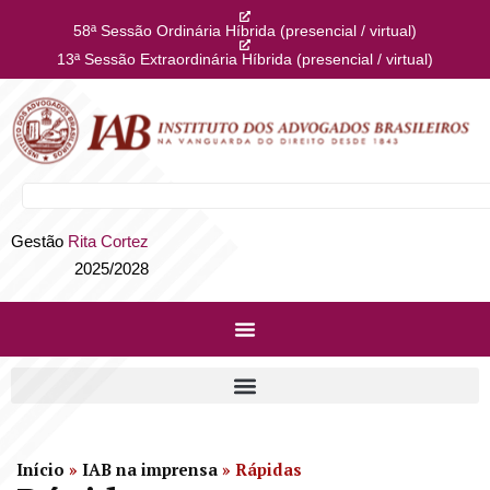
58ª Sessão Ordinária Híbrida (presencial / virtual)
13ª Sessão Extraordinária Híbrida (presencial / virtual)
Gestão
Rita Cortez
2025/2028
Início
»
IAB na imprensa
»
Rápidas