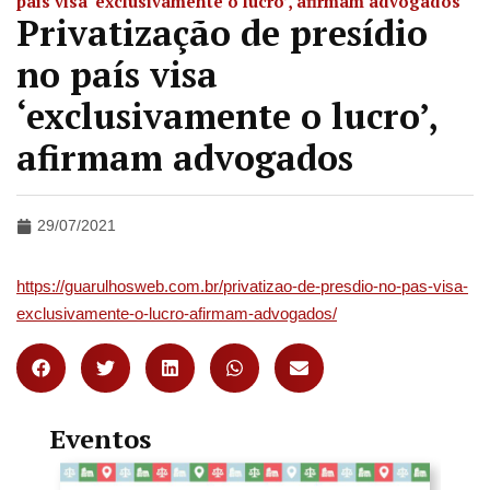
país visa ‘exclusivamente o lucro’, afirmam advogados
Privatização de presídio
no país visa
‘exclusivamente o lucro’,
afirmam advogados
29/07/2021
https://guarulhosweb.com.br/privatizao-de-presdio-no-pas-visa-
exclusivamente-o-lucro-afirmam-advogados/
Eventos