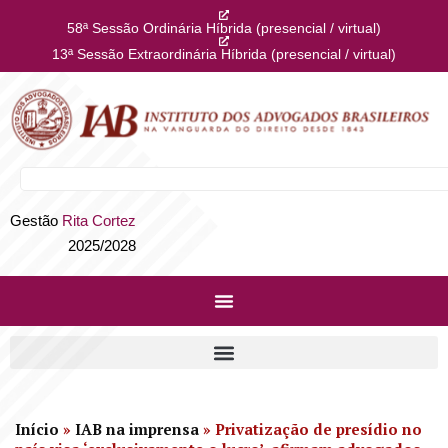
58ª Sessão Ordinária Híbrida (presencial / virtual)
13ª Sessão Extraordinária Híbrida (presencial / virtual)
Gestão
Rita Cortez
2025/2028
Início
»
IAB na imprensa
»
Privatização de presídio no