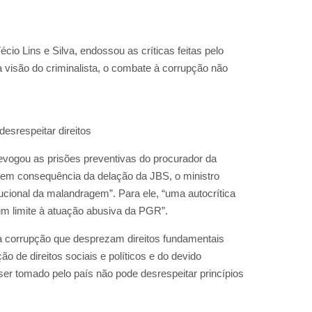
cio Lins e Silva, endossou as críticas feitas pelo
 visão do criminalista, o combate à corrupção não
esrespeitar direitos
evogou as prisões preventivas do procurador da
 em consequência da delação da JBS, o ministro
tucional da malandragem”. Para ele, “uma autocrítica
 um limite à atuação abusiva da PGR”.
 à corrupção que desprezam direitos fundamentais
o de direitos sociais e políticos e do devido
 ser tomado pelo país não pode desrespeitar princípios