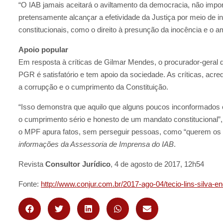
“O IAB jamais aceitará o aviltamento da democracia, não imp
pretensamente alcançar a efetividade da Justiça por meio de 
constitucionais, como o direito à presunção da inocência e o am
Apoio popular
Em resposta à críticas de Gilmar Mendes, o procurador-geral 
PGR é satisfatório e tem apoio da sociedade. As críticas, ac
a corrupção e o cumprimento da Constituição.
“Isso demonstra que aquilo que alguns poucos inconformados 
o cumprimento sério e honesto de um mandato constitucional”,
o MPF apura fatos, sem perseguir pessoas, como “querem os b
informações da Assessoria de Imprensa do IAB
.
Revista
Consultor Jurídico
, 4 de agosto de 2017, 12h54
Fonte:
http://www.conjur.com.br/2017-ago-04/tecio-lins-silva-