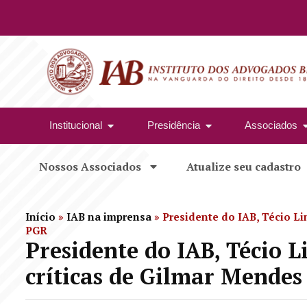
Institucional
Presidência
Associados
Nossos Associados
Atualize seu cadastro
Início
»
IAB na imprensa
»
Presidente do IAB, Técio Li
PGR
Presidente do IAB, Técio L
críticas de Gilmar Mendes