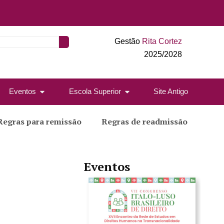
Gestão
Rita Cortez
2025/2028
Eventos
Escola Superior
Site Antigo
Regras para remissão
Regras de readmissão
Eventos