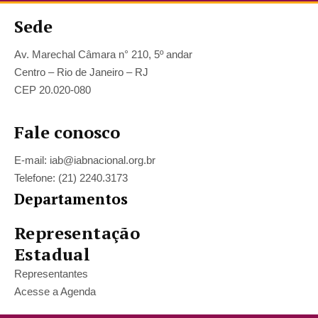
Sede
Av. Marechal Câmara n° 210, 5º andar
Centro – Rio de Janeiro – RJ
CEP 20.020-080
Fale conosco
E-mail: iab@iabnacional.org.br
Telefone: (21) 2240.3173
Departamentos
Representação
Estadual
Representantes
Acesse a Agenda