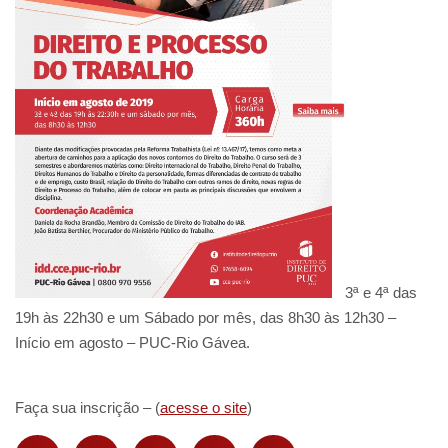
3ª e 4ª das
19h às 22h30 e um Sábado por mês, das 8h30 às 12h30 –
Início em agosto – PUC-Rio Gávea.
Faça sua inscrição – (
acesse o site
)