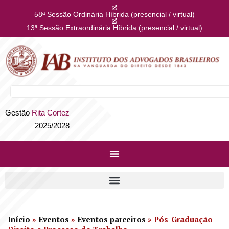
58ª Sessão Ordinária Híbrida (presencial / virtual)
13ª Sessão Extraordinária Híbrida (presencial / virtual)
Gestão
Rita Cortez
2025/2028
Início
»
Eventos
»
Eventos parceiros
»
Pós-Graduação –