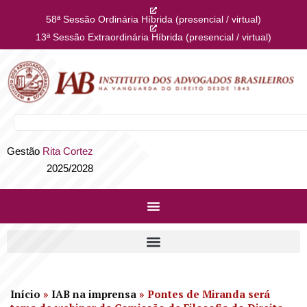
58ª Sessão Ordinária Híbrida (presencial / virtual)
13ª Sessão Extraordinária Híbrida (presencial / virtual)
Gestão
Rita Cortez
2025/2028
Início
»
IAB na imprensa
»
Pontes de Miranda será