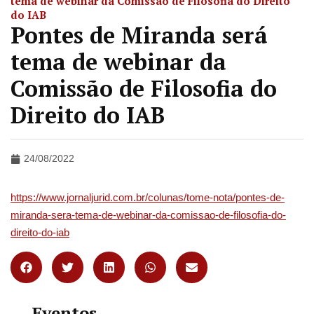
tema de webinar da Comissão de Filosofia do Direito
do IAB
Pontes de Miranda será
tema de webinar da
Comissão de Filosofia do
Direito do IAB
24/08/2022
https://www.jornaljurid.com.br/colunas/tome-nota/pontes-de-
miranda-sera-tema-de-webinar-da-comissao-de-filosofia-do-
direito-do-iab
Eventos