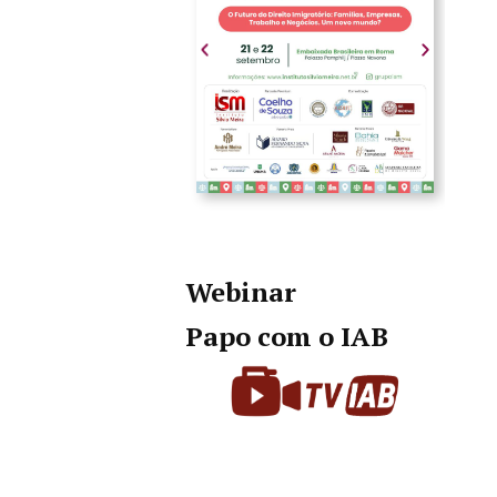
Webinar
Papo com o IAB