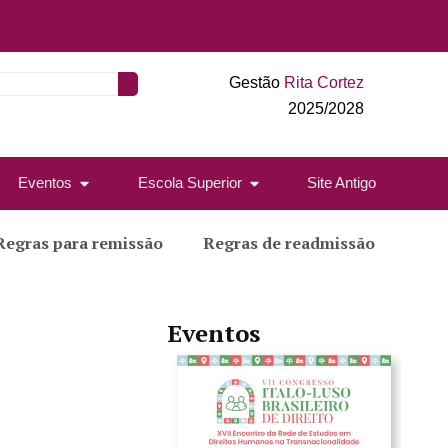
Gestão
Rita Cortez
2025/2028
Eventos
Escola Superior
Site Antigo
Regras para remissão
Regras de readmissão
Eventos