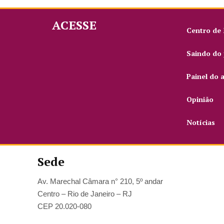
ACESSE
Centro de
Saindo do 
Painel do 
Opinião
Notícias
Sede
Av. Marechal Câmara n° 210, 5º andar
Centro – Rio de Janeiro – RJ
CEP 20.020-080