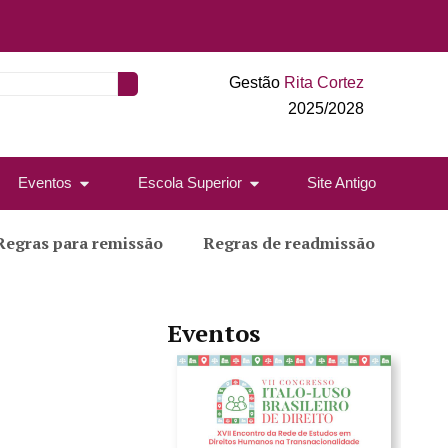
Gestão
Rita Cortez
2025/2028
Eventos
Escola Superior
Site Antigo
Regras para remissão
Regras de readmissão
Eventos