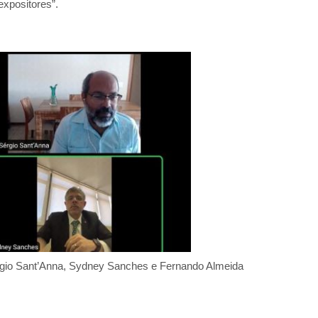
xpositores”.
 Sérgio Sant’Anna, Sydney Sanches e Fernando Almeida