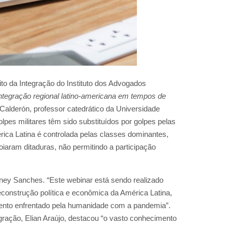
ito da Integração do Instituto dos Advogados
ntegração regional latino-americana em tempos de
l Calderón, professor catedrático da Universidade
olpes militares têm sido substituídos por golpes pelas
érica Latina é controlada pelas classes dominantes,
oiaram ditaduras, não permitindo a participação
ydney Sanches. “Este webinar está sendo realizado
onstrução política e econômica da América Latina,
omento enfrentado pela humanidade com a pandemia”.
gração, Elian Araújo, destacou “o vasto conhecimento