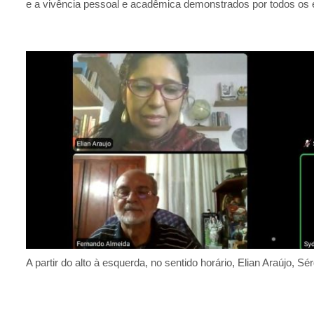
e a vivência pessoal e acadêmica demonstrados por todos os e
A partir do alto à esquerda, no sentido horário, Elian Araújo,