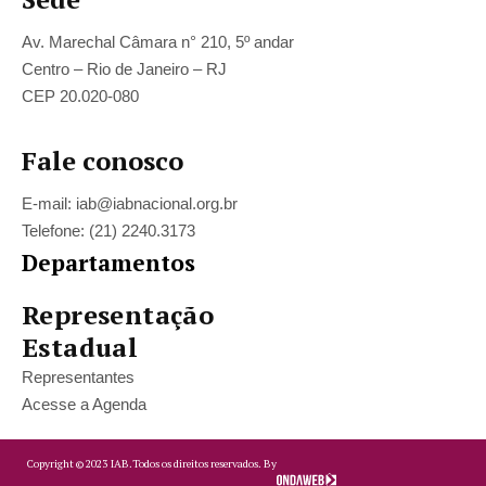
Av. Marechal Câmara n° 210, 5º andar
Centro – Rio de Janeiro – RJ
CEP 20.020-080
Fale conosco
E-mail: iab@iabnacional.org.br
Telefone: (21) 2240.3173
Departamentos
Representação
Estadual
Representantes
Acesse a Agenda
Copyright ©
2023
IAB.
Todos os direitos reservados. By