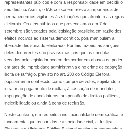
representantes públicos e com a responsabilidade em decidir o
seu destino. Assim, o IAB coloca em relevo a importância de
permanecermos vigilantes às situações que afrontem as regras
eleitorais. Os atos públicos que presenciamos em 7 de
setembro são vedados pela legislação brasileira em razão dos
efeitos nocivos ao sistema democrático, pois manipulam a
liberdade decisória do eleitorado. Por tais razões, as sanções
deles decorrentes são gravíssimas, eis que as condutas
vedadas pelo legislador podem desbordar em abusos de poder,
em atos de improbidade administrativa e no crime de captação
ilícita de sufrágio, previsto no art. 299 do Código Eleitoral,
popularmente conhecido como compra de votos, sujeitando o
infrator ao pagamento de multas, à cassação de mandatos,
impugnação de candidaturas, suspensão de direitos políticos,
inelegibilidade ou ainda à pena de reclusão.
Neste contexto, em respeito à institucionalidade democrática, é
fundamental que os partidos e a sociedade civil, a Justiça
Eleitoral e o Ministério Público Eleitoral continuem exercendo o