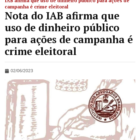
IAB afirma que uso de dinheiro público para ações de
campanha é crime eleitoral
Nota do IAB afirma que
uso de dinheiro público
para ações de campanha é
crime eleitoral
02/06/2023