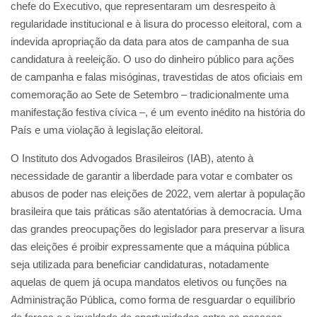
chefe do Executivo, que representaram um desrespeito à
regularidade institucional e à lisura do processo eleitoral, com a
indevida apropriação da data para atos de campanha de sua
candidatura à reeleição. O uso do dinheiro público para ações
de campanha e falas misóginas, travestidas de atos oficiais em
comemoração ao Sete de Setembro – tradicionalmente uma
manifestação festiva cívica –, é um evento inédito na história do
País e uma violação à legislação eleitoral.
O Instituto dos Advogados Brasileiros (IAB), atento à
necessidade de garantir a liberdade para votar e combater os
abusos de poder nas eleições de 2022, vem alertar à população
brasileira que tais práticas são atentatórias à democracia. Uma
das grandes preocupações do legislador para preservar a lisura
das eleições é proibir expressamente que a máquina pública
seja utilizada para beneficiar candidaturas, notadamente
aquelas de quem já ocupa mandatos eletivos ou funções na
Administração Pública, como forma de resguardar o equilíbrio