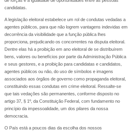
de forças e a igualdade de oportunidades entre as pessoas
candidatas.
A legislação eleitoral estabelece um rol de condutas vedadas a
agentes públicos, para que não logrem vantagens indevidas em
decorrência da visibilidade que a função pública lhes
proporciona, prejudicando os concorrentes na disputa eleitoral.
Dentre elas há a proibição em ano eleitoral de se distribuírem
bens, valores ou benefícios por parte da Administração Pública
e seus gestores, e a proibição para candidatas e candidatos,
agentes públicos ou não, do uso de símbolos e imagens
associados aos órgãos de governo como propaganda eleitoral,
constituindo essas condutas em crime eleitoral. Ressalte-se
que tais vedações são permanentes, conforme disposto no
artigo 37, § 1º, da Constituição Federal, com fundamento no
princípio da impessoalidade, um dos pilares da nossa
democracia.
O País está a poucos dias da escolha dos nossos