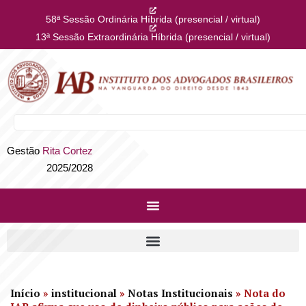
58ª Sessão Ordinária Híbrida (presencial / virtual)
13ª Sessão Extraordinária Híbrida (presencial / virtual)
Gestão
Rita Cortez
2025/2028
Início
»
institucional
»
Notas Institucionais
»
Nota do