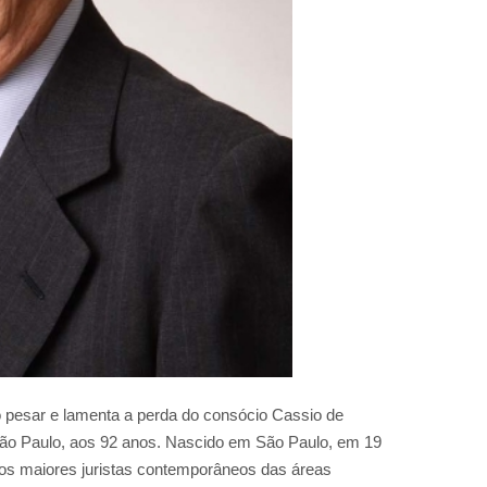
o pesar e lamenta a perda do consócio Cassio de
m São Paulo, aos 92 anos. Nascido em São Paulo, em 19
os maiores juristas contemporâneos das áreas