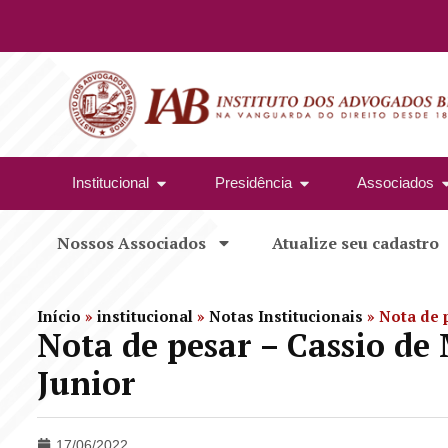
Institucional
Presidência
Associados
Nossos Associados
Atualize seu cadastro
Início
»
institucional
»
Notas Institucionais
»
Nota de 
Nota de pesar – Cassio de
Junior
17/06/2022