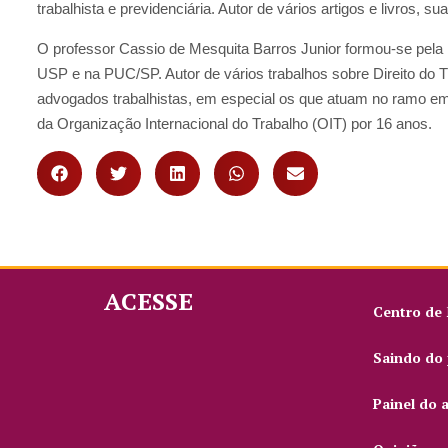
trabalhista e previdenciária. Autor de vários artigos e livros, sua 
O professor Cassio de Mesquita Barros Junior formou-se pela 
USP e na PUC/SP. Autor de vários trabalhos sobre Direito do Tr
advogados trabalhistas, em especial os que atuam no ramo e
da Organização Internacional do Trabalho (OIT) por 16 anos.
ACESSE
Centro de
Saindo do 
Painel do 