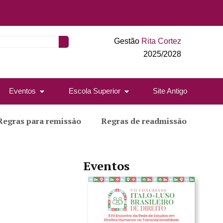
Gestão
Rita Cortez
2025/2028
Eventos
Escola Superior
Site Antigo
Regras para remissão
Regras de readmissão
Eventos