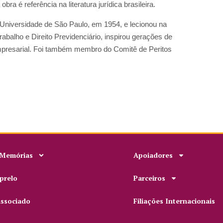
obra é referência na literatura jurídica brasileira.
Universidade de São Paulo, em 1954, e lecionou na
abalho e Direito Previdenciário, inspirou gerações de
mpresarial. Foi também membro do Comitê de Peritos
 Memórias
Apoiadores
prelo
Parceiros
associado
Filiações Internacionais