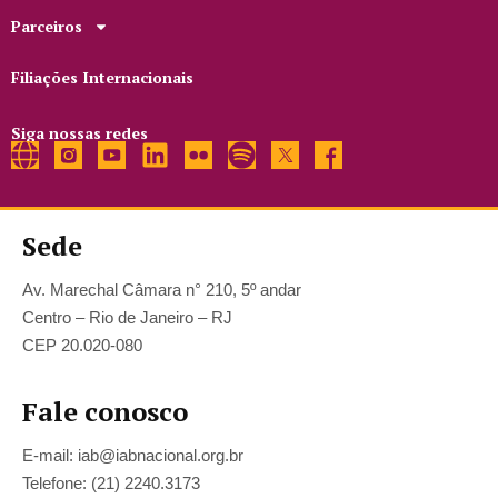
Parceiros
Filiações Internacionais
Siga nossas redes
Sede
Av. Marechal Câmara n° 210, 5º andar
Centro – Rio de Janeiro – RJ
CEP 20.020-080
Fale conosco
E-mail: iab@iabnacional.org.br
Telefone: (21) 2240.3173