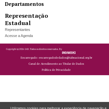
Departamentos
Representação
Estadual
Representantes
Acesse a Agenda
Copyright ©
2026
IAB.
Todos os direitos reservados. By
Encarregado: encarregadodedados@iabnacional.org.br
Canal de Atendimento ao Titular de Dados
Política de Privacidade
Utilizamos cookies para melhorar a experiência de navegação e