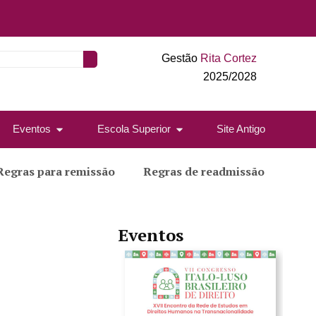
Gestão
Rita Cortez
2025/2028
Eventos
Escola Superior
Site Antigo
Regras para remissão
Regras de readmissão
Eventos