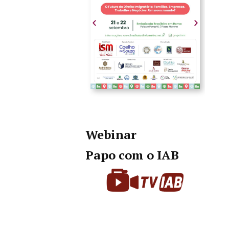
Webinar
Papo com o IAB