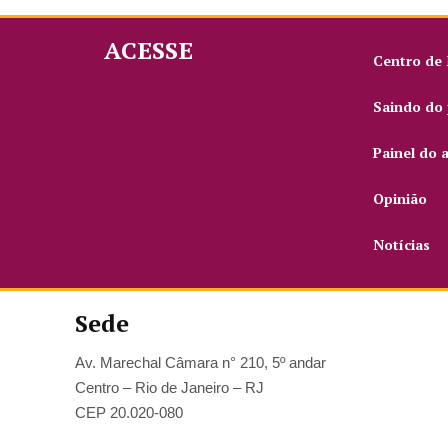
ACESSE
Centro de
Saindo do 
Painel do 
Opinião
Notícias
Sede
Av. Marechal Câmara n° 210, 5º andar
Centro – Rio de Janeiro – RJ
CEP 20.020-080