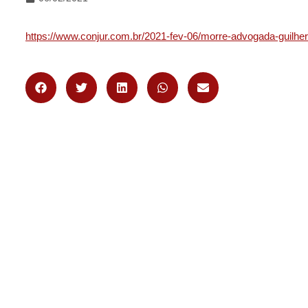
https://www.conjur.com.br/2021-fev-06/morre-advogada-guilh