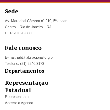
Sede
Av. Marechal Câmara n° 210, 5º andar
Centro – Rio de Janeiro – RJ
CEP 20.020-080
Fale conosco
E-mail: iab@iabnacional.org.br
Telefone: (21) 2240.3173
Departamentos
Representação
Estadual
Representantes
Acesse a Agenda