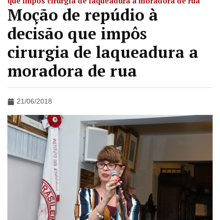
que impôs cirurgia de laqueadura a moradora de rua
Moção de repúdio à
decisão que impôs
cirurgia de laqueadura a
moradora de rua
21/06/2018