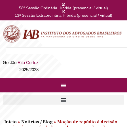
58ª Sessão Ordinária Híbrida (presencial / virtual)
13ª Sessão Extraordinária Híbrida (presencial / virtual)
Gestão
Rita Cortez
2025/2028
Início
»
Notícias / Blog
»
Moção de repúdio à decisão