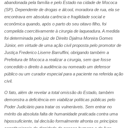
abandonada pela família e pelo Estado na cidade de Mococa
(SP). Dependente de drogas e álcool, moradora de rua, ela se
encontrava em absoluta carência e fragilidade social e
econômica quando, após o parto do seu oitavo filho, foi
compelida coercitivamente à cirurgia de laqueadura. A medida
foi determinada pelo juiz de Direito Djalma Moreira Gomes
Júnior, em virtude de uma ação civil proposta pelo promotor de
Justiça Frederico Liserre Barruffini, obrigando também a
Prefeitura de Mococa a realizar a cirurgia, sem que fosse
concedido o direito à audiência ou nomeado um defensor
público ou um curador especial para a paciente na referida ação
civil.
O fato, além de revelar a total omissão do Estado, também
demonstra a deficiência em viabilizar políticas públicas pelo
Poder Judiciário para tratar os vulneráveis. Sem entrar no
mérito da absoluta falta de humanidade praticada contra uma
hipossuficiente, tal decisão formalmente afronta os princípios