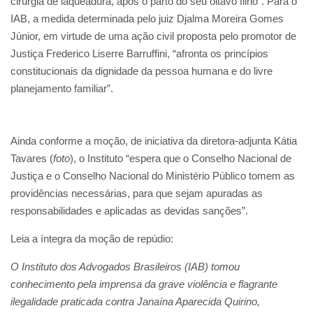
cirurgia de laqueadura, após o parto do seu oitavo filho”. Para o
IAB, a medida determinada pelo juiz Djalma Moreira Gomes
Júnior, em virtude de uma ação civil proposta pelo promotor de
Justiça Frederico Liserre Barruffini, “afronta os princípios
constitucionais da dignidade da pessoa humana e do livre
planejamento familiar”.
Ainda conforme a moção, de iniciativa da diretora-adjunta Kátia
Tavares (
foto
), o Instituto “espera que o Conselho Nacional de
Justiça e o Conselho Nacional do Ministério Público tomem as
providências necessárias, para que sejam apuradas as
responsabilidades e aplicadas as devidas sanções”.
Leia a íntegra da moção de repúdio:
O Instituto dos Advogados Brasileiros (IAB) tomou
conhecimento pela imprensa da grave violência e flagrante
ilegalidade praticada contra Janaína Aparecida Quirino,