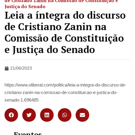
de Cristiano Zanin na Comissão de Constituição e
Justiça do Senado
Leia a íntegra do discurso
de Cristiano Zanin na
Comissão de Constituição
e Justiça do Senado
21/06/2023
https://www.oliberal.com/politica/leia-a-integra-do-discurso-de-
cristiano-zanin-na-comissao-de-constituicao-e-justica-do-
senado-1.696485
Eventos