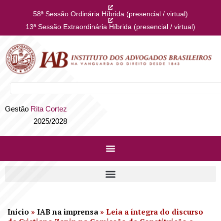
58ª Sessão Ordinária Híbrida (presencial / virtual)
13ª Sessão Extraordinária Híbrida (presencial / virtual)
Gestão
Rita Cortez
2025/2028
Início
»
IAB na imprensa
»
Leia a íntegra do discurso