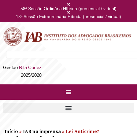
58ª Sessão Ordinária Híbrida (presencial / virtual)
13ª Sessão Extraordinária Híbrida (presencial / virtual)
Gestão
Rita Cortez
2025/2028
Início
»
IAB na imprensa
»
Lei Anticrime?