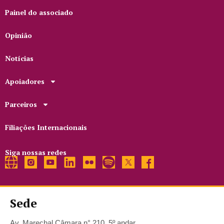
Painel do associado
Opinião
Notícias
Apoiadores
Parceiros
Filiações Internacionais
Siga nossas redes
Sede
Av. Marechal Câmara n° 210, 5º andar