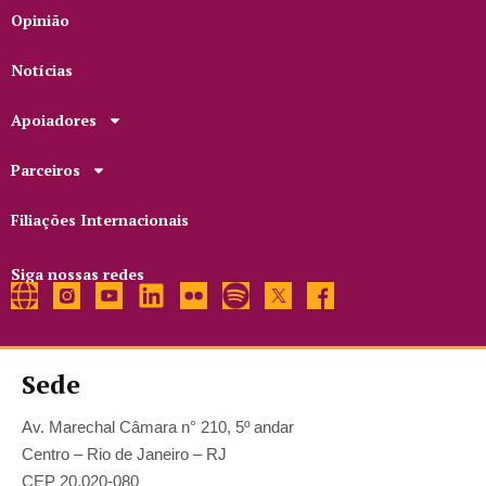
Opinião
Notícias
Apoiadores
Parceiros
Filiações Internacionais
Siga nossas redes
Sede
Av. Marechal Câmara n° 210, 5º andar
Centro – Rio de Janeiro – RJ
CEP 20.020-080