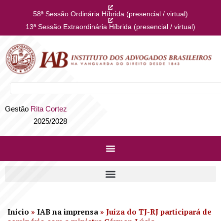
58ª Sessão Ordinária Híbrida (presencial / virtual)
13ª Sessão Extraordinária Híbrida (presencial / virtual)
Gestão
Rita Cortez
2025/2028
Início
»
IAB na imprensa
»
Juíza do TJ-RJ participará de