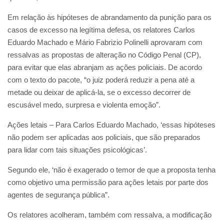
Em relação às hipóteses de abrandamento da punição para os
casos de excesso na legítima defesa, os relatores Carlos
Eduardo Machado e Mário Fabrizio Polinelli aprovaram com
ressalvas as propostas de alteração no Código Penal (CP),
para evitar que elas abranjam as ações policiais. De acordo
com o texto do pacote, “o juiz poderá reduzir a pena até a
metade ou deixar de aplicá-la, se o excesso decorrer de
escusável medo, surpresa e violenta emoção”.
Ações letais – Para Carlos Eduardo Machado, ‘essas hipóteses
não podem ser aplicadas aos policiais, que são preparados
para lidar com tais situações psicológicas’.
Segundo ele, ‘não é exagerado o temor de que a proposta tenha
como objetivo uma permissão para ações letais por parte dos
agentes de segurança pública”.
Os relatores acolheram, também com ressalva, a modificação