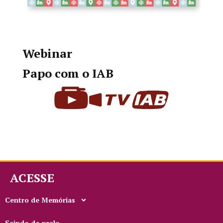
Webinar
Papo com o IAB
ACESSE
Centro de Memórias
Saindo do prelo