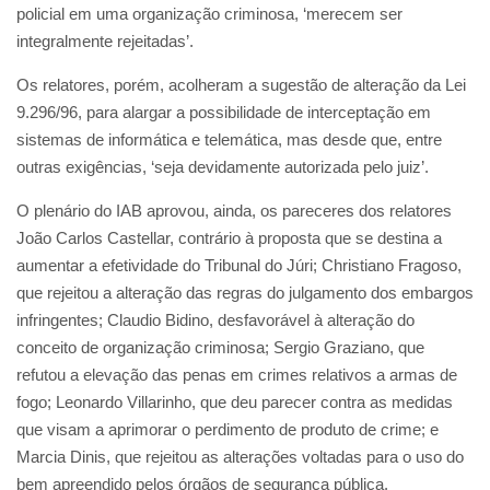
policial em uma organização criminosa, ‘merecem ser
integralmente rejeitadas’.
Os relatores, porém, acolheram a sugestão de alteração da Lei
9.296/96, para alargar a possibilidade de interceptação em
sistemas de informática e telemática, mas desde que, entre
outras exigências, ‘seja devidamente autorizada pelo juiz’.
O plenário do IAB aprovou, ainda, os pareceres dos relatores
João Carlos Castellar, contrário à proposta que se destina a
aumentar a efetividade do Tribunal do Júri; Christiano Fragoso,
que rejeitou a alteração das regras do julgamento dos embargos
infringentes; Claudio Bidino, desfavorável à alteração do
conceito de organização criminosa; Sergio Graziano, que
refutou a elevação das penas em crimes relativos a armas de
fogo; Leonardo Villarinho, que deu parecer contra as medidas
que visam a aprimorar o perdimento de produto de crime; e
Marcia Dinis, que rejeitou as alterações voltadas para o uso do
bem apreendido pelos órgãos de segurança pública.