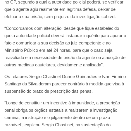
no CP, segundo a qual a autoridade policial poderá, se verificar
que o agente agiu realmente em legítima defesa, deixar de
efetuar a sua prisão, sem prejuízo da investigação cabível.
“Concordamos com alteração, desde que fique estabelecido
que a autoridade policial deverá instaurar inquérito para apurar o
fato e comunicar a sua decisão ao juiz competente e ao
Ministério Público em até 24 horas, para que o caso seja
reavaliado e a necessidade de prisão do agente ou a adoção de
outras medidas cautelares, devidamente analisada”.
Os relatores Sergio Chastinet Duarte Guimarães e Ivan Firmino
Santiago da Silva deram parecer contrário à medida que visa à
suspensão do prazo de prescrição das penas.
“Longe de constituir um incentivo à impunidade, a prescrição
penal obriga os órgãos estatais a realizarem a investigação
criminal, a instrução e o julgamento dentro de um prazo
razoável”, explicou Sergio Chastinet, na sustentação do