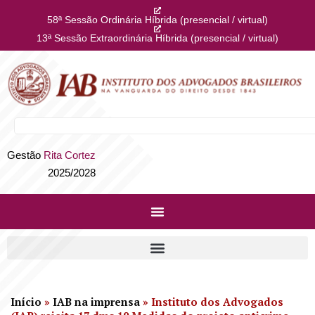
58ª Sessão Ordinária Híbrida (presencial / virtual)
13ª Sessão Extraordinária Híbrida (presencial / virtual)
Gestão
Rita Cortez
2025/2028
Início
»
IAB na imprensa
»
Instituto dos Advogados