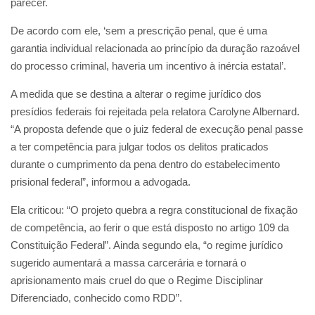
parecer.
De acordo com ele, ‘sem a prescrição penal, que é uma
garantia individual relacionada ao princípio da duração razoável
do processo criminal, haveria um incentivo à inércia estatal’.
A medida que se destina a alterar o regime jurídico dos
presídios federais foi rejeitada pela relatora Carolyne Albernard.
“A proposta defende que o juiz federal de execução penal passe
a ter competência para julgar todos os delitos praticados
durante o cumprimento da pena dentro do estabelecimento
prisional federal”, informou a advogada.
Ela criticou: “O projeto quebra a regra constitucional de fixação
de competência, ao ferir o que está disposto no artigo 109 da
Constituição Federal”. Ainda segundo ela, “o regime jurídico
sugerido aumentará a massa carcerária e tornará o
aprisionamento mais cruel do que o Regime Disciplinar
Diferenciado, conhecido como RDD”.