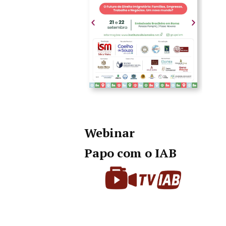
Webinar
Papo com o IAB