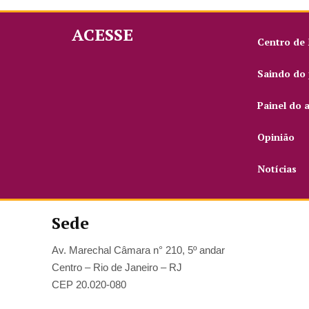
ACESSE
Centro de
Saindo do 
Painel do 
Opinião
Notícias
Sede
Av. Marechal Câmara n° 210, 5º andar
Centro – Rio de Janeiro – RJ
CEP 20.020-080