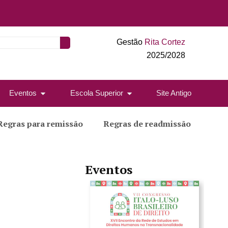
Gestão
Rita Cortez
2025/2028
Eventos
Escola Superior
Site Antigo
Regras para remissão
Regras de readmissão
Eventos