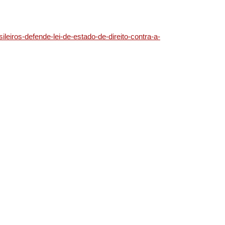
leiros-defende-lei-de-estado-de-direito-contra-a-