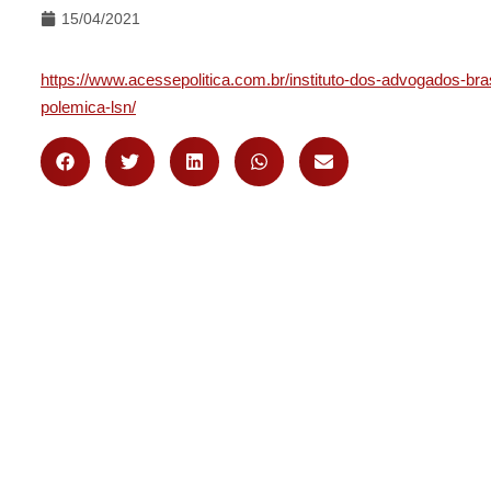
15/04/2021
https://www.acessepolitica.com.br/instituto-dos-advogados-brasi
polemica-lsn/