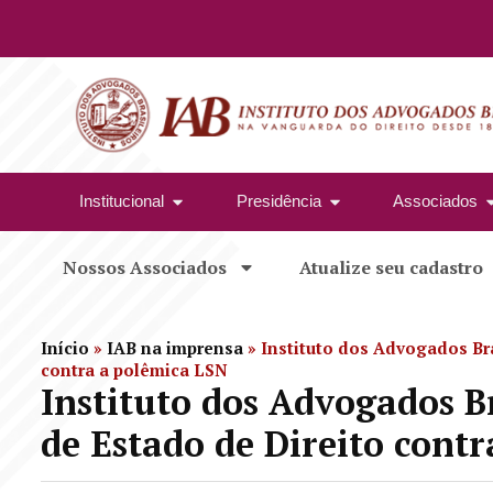
Institucional
Presidência
Associados
Nossos Associados
Atualize seu cadastro
Início
»
IAB na imprensa
»
Instituto dos Advogados Bra
contra a polêmica LSN
Instituto dos Advogados Br
de Estado de Direito cont