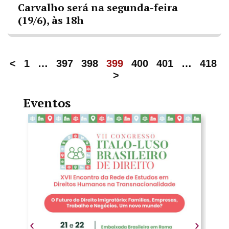
Carvalho será na segunda-feira
(19/6), às 18h
<
1
…
397
398
399
400
401
…
418
>
Eventos