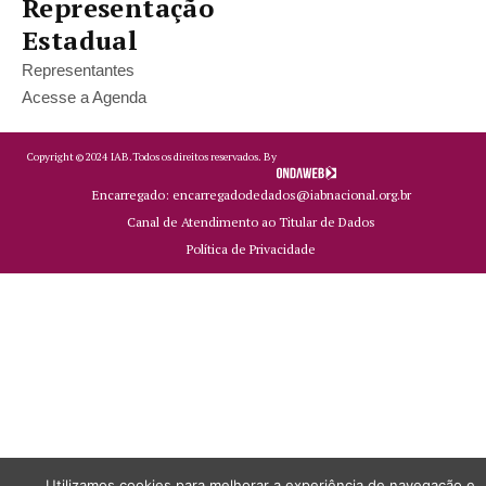
Representação
Estadual
Representantes
Acesse a Agenda
Copyright ©
2024
IAB.
Todos os direitos reservados. By
Encarregado: encarregadodedados@iabnacional.org.br
Canal de Atendimento ao Titular de Dados
Política de Privacidade
Utilizamos cookies para melhorar a experiência de navegação e