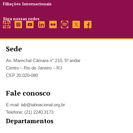
Filiações Internacionais
Siga nossas redes
Sede
Av. Marechal Câmara n° 210, 5º andar
Centro – Rio de Janeiro – RJ
CEP 20.020-080
Fale conosco
E-mail: iab@iabnacional.org.br
Telefone: (21) 2240.3173
Departamentos