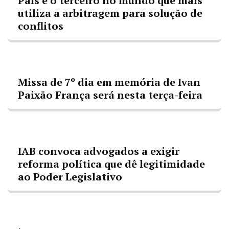
País é o terceiro no mundo que mais
utiliza a arbitragem para solução de
conflitos
Missa de 7º dia em memória de Ivan
Paixão França será nesta terça-feira
IAB convoca advogados a exigir
reforma política que dê legitimidade
ao Poder Legislativo