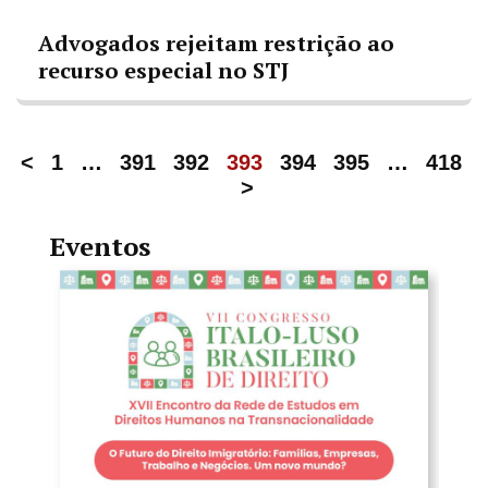
Advogados rejeitam restrição ao
recurso especial no STJ
<
1
…
391
392
393
394
395
…
418
>
Eventos