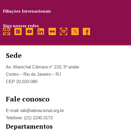
Filiações Internacionais
Siga nossas redes
Sede
Av. Marechal Câmara n° 210, 5º andar
Centro – Rio de Janeiro – RJ
CEP 20.020-080
Fale conosco
E-mail: iab@iabnacional.org.br
Telefone: (21) 2240.3173
Departamentos