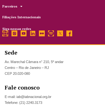
Parceiros
Filiações Internacionais
Siga nossas redes
Sede
Av. Marechal Câmara n° 210, 5º andar
Centro – Rio de Janeiro – RJ
CEP 20.020-080
Fale conosco
E-mail: iab@iabnacional.org.br
Telefone: (21) 2240.3173