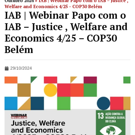
Outubro 2024
»
IAB | Webinar Papo com o IAB – Justice ,
Welfare and Economics 4/25 – COP30 Belém
IAB | Webinar Papo com o
IAB – Justice , Welfare and
Economics 4/25 – COP30
Belém
29/10/2024