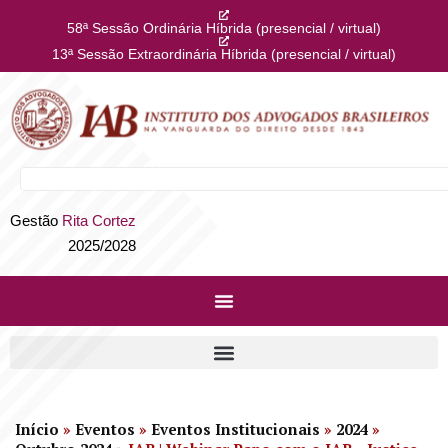
58ª Sessão Ordinária Híbrida (presencial / virtual)
13ª Sessão Extraordinária Híbrida (presencial / virtual)
Gestão
Rita Cortez
2025/2028
Início
»
Eventos
»
Eventos Institucionais
»
2024
»