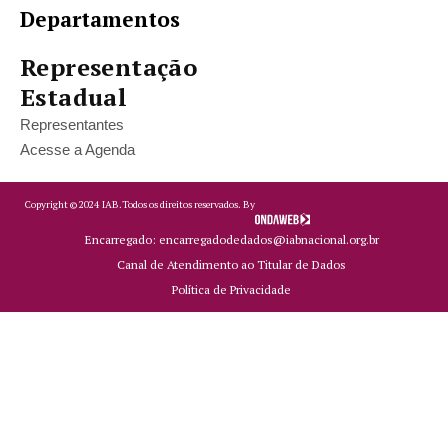
Departamentos
Representação
Estadual
Representantes
Acesse a Agenda
Copyright ©
2024
IAB.
Todos os direitos reservados. By
Encarregado: encarregadodedados@iabnacional.org.br
Canal de Atendimento ao Titular de Dados
Política de Privacidade