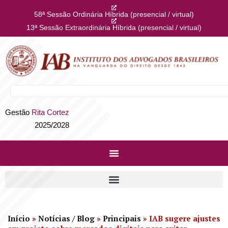
58ª Sessão Ordinária Híbrida (presencial / virtual)
13ª Sessão Extraordinária Híbrida (presencial / virtual)
Gestão
Rita Cortez
2025/2028
Início
»
Notícias / Blog
»
Principais
»
IAB sugere ajustes