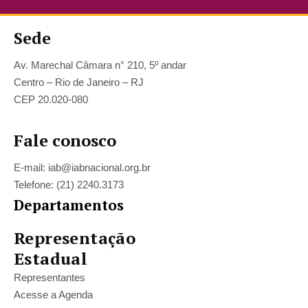
Sede
Av. Marechal Câmara n° 210, 5º andar
Centro – Rio de Janeiro – RJ
CEP 20.020-080
Fale conosco
E-mail: iab@iabnacional.org.br
Telefone: (21) 2240.3173
Departamentos
Representação
Estadual
Representantes
Acesse a Agenda