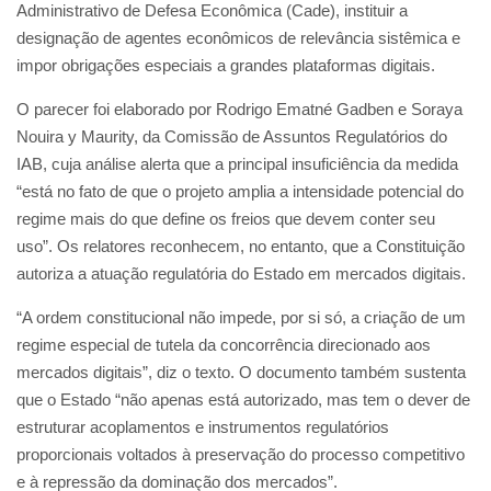
Administrativo de Defesa Econômica (Cade), instituir a
designação de agentes econômicos de relevância sistêmica e
impor obrigações especiais a grandes plataformas digitais.
O parecer foi elaborado por Rodrigo Ematné Gadben e Soraya
Nouira y Maurity, da Comissão de Assuntos Regulatórios do
IAB, cuja análise alerta que a principal insuficiência da medida
“está no fato de que o projeto amplia a intensidade potencial do
regime mais do que define os freios que devem conter seu
uso”. Os relatores reconhecem, no entanto, que a Constituição
autoriza a atuação regulatória do Estado em mercados digitais.
“A ordem constitucional não impede, por si só, a criação de um
regime especial de tutela da concorrência direcionado aos
mercados digitais”, diz o texto. O documento também sustenta
que o Estado “não apenas está autorizado, mas tem o dever de
estruturar acoplamentos e instrumentos regulatórios
proporcionais voltados à preservação do processo competitivo
e à repressão da dominação dos mercados”.