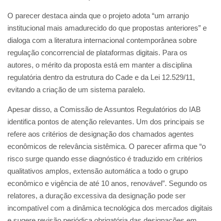
O parecer destaca ainda que o projeto adota “um arranjo
institucional mais amadurecido do que propostas anteriores” e
dialoga com a literatura internacional contemporânea sobre
regulação concorrencial de plataformas digitais. Para os
autores, o mérito da proposta está em manter a disciplina
regulatória dentro da estrutura do Cade e da Lei 12.529/11,
evitando a criação de um sistema paralelo.
Apesar disso, a Comissão de Assuntos Regulatórios do IAB
identifica pontos de atenção relevantes. Um dos principais se
refere aos critérios de designação dos chamados agentes
econômicos de relevância sistêmica. O parecer afirma que “o
risco surge quando esse diagnóstico é traduzido em critérios
qualitativos amplos, extensão automática a todo o grupo
econômico e vigência de até 10 anos, renovável”. Segundo os
relatores, a duração excessiva da designação pode ser
incompatível com a dinâmica tecnológica dos mercados digitais
e sugere revisão periódica obrigatória das designações em