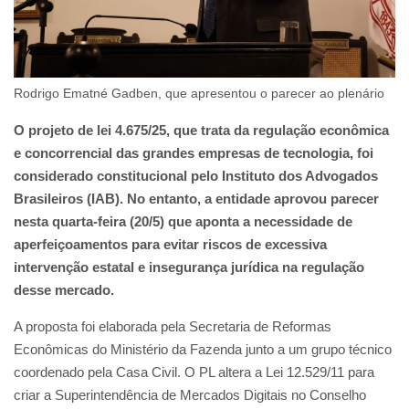
Rodrigo Ematné Gadben, que apresentou o parecer ao plenário
O projeto de lei 4.675/25, que trata da regulação econômica
e concorrencial das grandes empresas de tecnologia, foi
considerado constitucional pelo Instituto dos Advogados
Brasileiros (IAB). No entanto, a entidade aprovou parecer
nesta quarta-feira (20/5) que aponta a necessidade de
aperfeiçoamentos para evitar riscos de excessiva
intervenção estatal e insegurança jurídica na regulação
desse mercado.
A proposta foi elaborada pela Secretaria de Reformas
Econômicas do Ministério da Fazenda junto a um grupo técnico
coordenado pela Casa Civil. O PL altera a Lei 12.529/11 para
criar a Superintendência de Mercados Digitais no Conselho