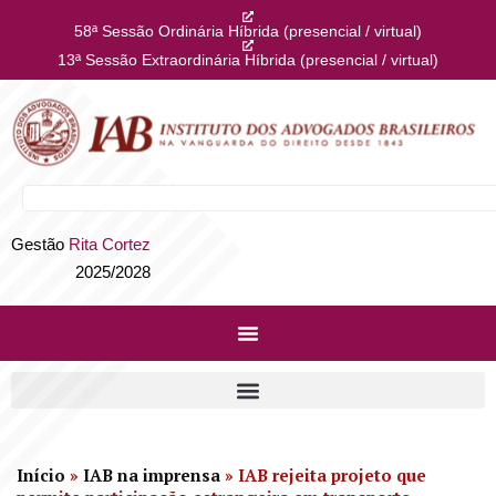
58ª Sessão Ordinária Híbrida (presencial / virtual)
13ª Sessão Extraordinária Híbrida (presencial / virtual)
Gestão
Rita Cortez
2025/2028
Início
»
IAB na imprensa
»
IAB rejeita projeto que