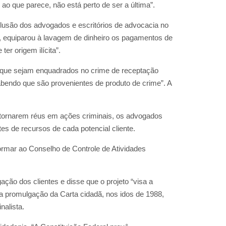
ao que parece, não está perto de ser a última”.
inclusão dos advogados e escritórios de advocacia no
, equiparou à lavagem de dinheiro os pagamentos de
er origem ilícita”.
ra que sejam enquadrados no crime de receptação
abendo que são provenientes de produto de crime”. A
e tornarem réus em ações criminais, os advogados
tes de recursos de cada potencial cliente.
ormar ao Conselho de Controle de Atividades
ação dos clientes e disse que o projeto “visa a
 a promulgação da Carta cidadã, nos idos de 1988,
nalista.