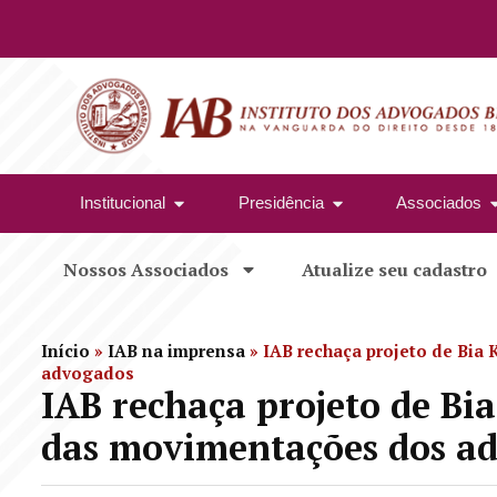
Institucional
Presidência
Associados
Nossos Associados
Atualize seu cadastro
Início
»
IAB na imprensa
»
IAB rechaça projeto de Bia
advogados
IAB rechaça projeto de Bia
das movimentações dos a