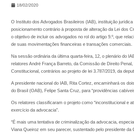
18/02/2020
O Instituto dos Advogados Brasileiros (IAB), instituição jurídica
posicionamento contrário à proposta de alteração da Lei dos 
o objetivo de incluir os advogados no rol do artigo 9.º, que re
de suas movimentações financeiras e transações comerciais.
Na sessão ordinária da última quarta-feira, 12, o plenário do 
relatores André França Barreto, da Comissão de Direito Penal,
Constitucional, contrários ao projeto de lei 3.787/2019, da depu
A presidente nacional do IAB, Rita Cortez, encaminhará os d
do Brasil (OAB), Felipe Santa Cruz, para “providências cabívei
Os relatores classificaram o projeto como “inconstitucional e at
exercício da advocacia”.
“É mais uma tentativa de criminalização da advocacia, especial
Viana Queiroz em seu parecer, sustentado pelo presidente da 