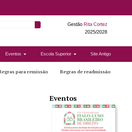
Gestão
Rita Cortez
2025/2028
Eventos
Escola Superior
Site Antigo
Regras para remissão
Regras de readmissão
Eventos