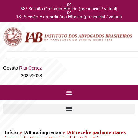
58ª Sessão Ordinária Híbrida (presencial / virtual)
13ª Sessão Extraordinária Híbrida (presencial / virtual)
Gestão
Rita Cortez
2025/2028
Início
»
IAB na imprensa
»
IAB recebe parlamentares