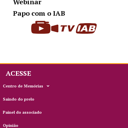
Webinar
Papo com o IAB
ACESSE
Centro de Memórias
Saindo do prelo
Painel do associado
Opinião