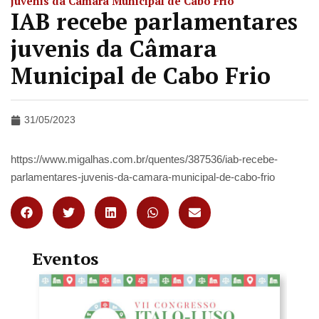
juvenis da Câmara Municipal de Cabo Frio
IAB recebe parlamentares
juvenis da Câmara
Municipal de Cabo Frio
31/05/2023
https://www.migalhas.com.br/quentes/387536/iab-recebe-
parlamentares-juvenis-da-camara-municipal-de-cabo-frio
Eventos