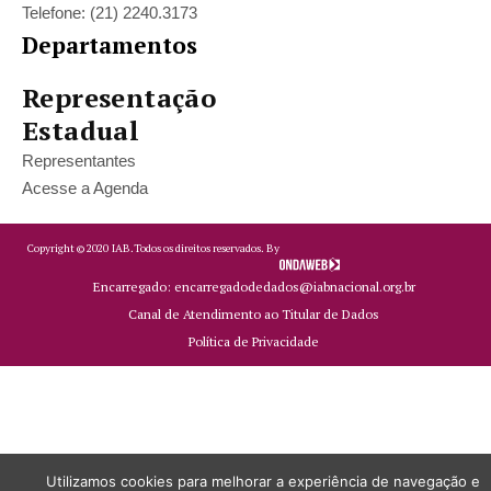
Telefone: (21) 2240.3173
Departamentos
Representação
Estadual
Representantes
Acesse a Agenda
Copyright ©
2020
IAB.
Todos os direitos reservados. By
Encarregado: encarregadodedados@iabnacional.org.br
Canal de Atendimento ao Titular de Dados
Política de Privacidade
Utilizamos cookies para melhorar a experiência de navegação e