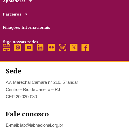
Apoiadores
Parceiros
Filiações Internacionais
Siga nossas redes
Sede
Av. Marechal Câmara n° 210, 5º andar
Centro – Rio de Janeiro – RJ
CEP 20.020-080
Fale conosco
E-mail: iab@iabnacional.org.br