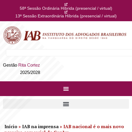
58ª Sessão Ordinária Híbrida (presencial / virtual)
13ª Sessão Extraordinária Híbrida (presencial / virtual)
Gestão
Rita Cortez
2025/2028
Início
»
IAB na imprensa
»
IAB nacional é o mais novo