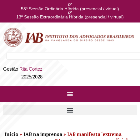
58ª Sessão Ordinária Híbrida (presencial / virtual)
13ª Sessão Extraordinária Híbrida (presencial / virtual)
Gestão
Rita Cortez
2025/2028
Início
»
IAB na imprensa
»
IAB manifesta ‘extrema