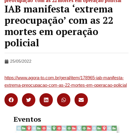
preocupação’ com as 22 mortes em operação policial
IAB manifesta ‘extrema
preocupação’ com as 22
mortes em operação
policial
25/05/2022
https://www.agora-to.com.br/geral/item/178965-iab-manifesta-
extrema-preocupacao-com-as-22-mortes-em-operacao-policial
Eventos