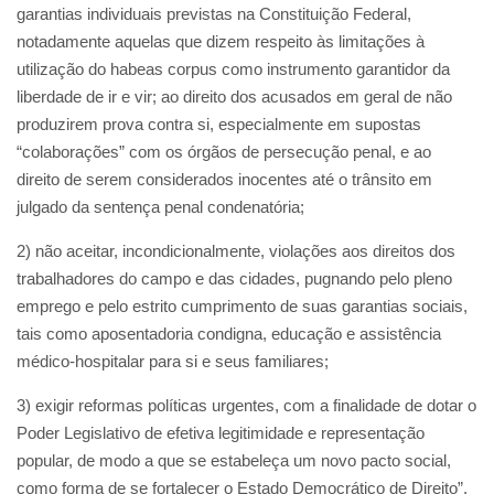
garantias individuais previstas na Constituição Federal,
notadamente aquelas que dizem respeito às limitações à
utilização do habeas corpus como instrumento garantidor da
liberdade de ir e vir; ao direito dos acusados em geral de não
produzirem prova contra si, especialmente em supostas
“colaborações” com os órgãos de persecução penal, e ao
direito de serem considerados inocentes até o trânsito em
julgado da sentença penal condenatória;
2) não aceitar, incondicionalmente, violações aos direitos dos
trabalhadores do campo e das cidades, pugnando pelo pleno
emprego e pelo estrito cumprimento de suas garantias sociais,
tais como aposentadoria condigna, educação e assistência
médico-hospitalar para si e seus familiares;
3) exigir reformas políticas urgentes, com a finalidade de dotar o
Poder Legislativo de efetiva legitimidade e representação
popular, de modo a que se estabeleça um novo pacto social,
como forma de se fortalecer o Estado Democrático de Direito”.