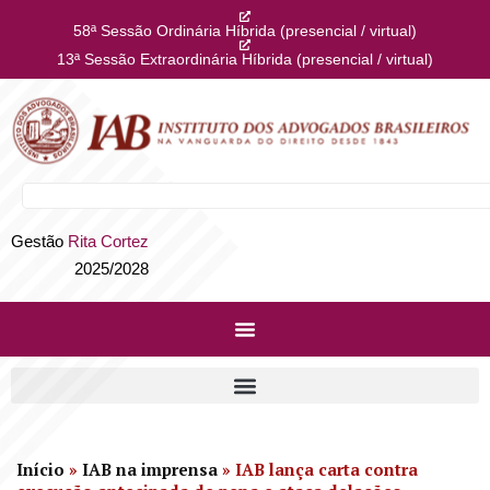
58ª Sessão Ordinária Híbrida (presencial / virtual)
13ª Sessão Extraordinária Híbrida (presencial / virtual)
Gestão
Rita Cortez
2025/2028
Início
»
IAB na imprensa
»
IAB lança carta contra