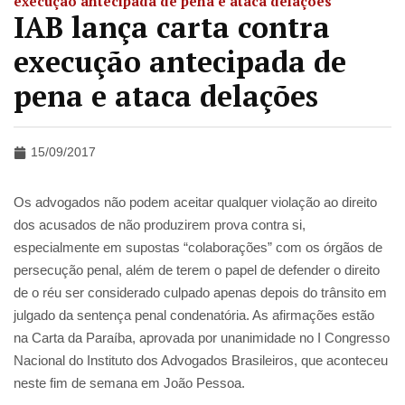
execução antecipada de pena e ataca delações
IAB lança carta contra
execução antecipada de
pena e ataca delações
15/09/2017
Os advogados não podem aceitar qualquer violação ao direito
dos acusados de não produzirem prova contra si,
especialmente em supostas “colaborações” com os órgãos de
persecução penal, além de terem o papel de defender o direito
de o réu ser considerado culpado apenas depois do trânsito em
julgado da sentença penal condenatória. As afirmações estão
na Carta da Paraíba, aprovada por unanimidade no I Congresso
Nacional do Instituto dos Advogados Brasileiros, que aconteceu
neste fim de semana em João Pessoa.