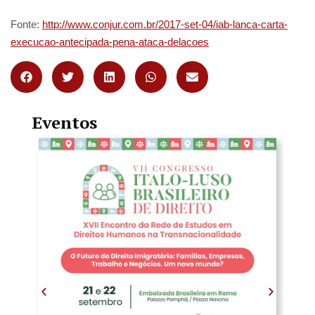
Fonte:
http://www.conjur.com.br/2017-set-04/iab-lanca-carta-
execucao-antecipada-pena-ataca-delacoes
Eventos