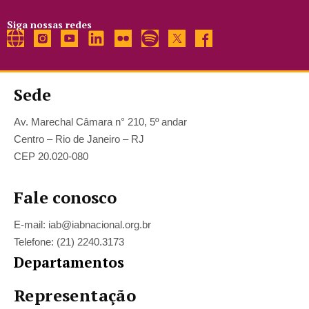
Siga nossas redes
Sede
Av. Marechal Câmara n° 210, 5º andar
Centro – Rio de Janeiro – RJ
CEP 20.020-080
Fale conosco
E-mail: iab@iabnacional.org.br
Telefone: (21) 2240.3173
Departamentos
Representação