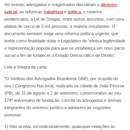
No evento, advogados e magistrados discutiram o
ativismo
judicial
, as reformas
trabalhista
e
política
, o sistema
penitenciário, a Lei de Drogas, entre outros assuntos, com uma
plateia de cerca de 2 mil pessoas, a maioria estudantes. O
documento também exige uma reforma política urgente, que
tenha como finalidade dotar o Legislativo de “efetiva legitimidade
e representação popular para que se estabeleça um novo pacto
social a fim de fortalecer o Estado Democrático de Direito”.
Leia a íntegra da carta:
“O Instituto dos Advogados Brasileiros (IAB), por ocasião do
seu I Congresso Nacional, realizado na cidade de João Pessoa
(PB), de 31 de agosto a 2 de setembro, comemorativo ao seu
174º aniversário de fundação, concita os advogados e demais
integrantes do universo jurídico a adotarem as seguintes
posturas:
1) Não aceitar, incondicionalmente, quaisquer violações às